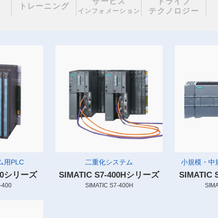
サービス
ドライブ
理
トレーニング
テクノロジー
インフォメーション
用PLC
二重化システム
小規模・中
-400シリーズ
SIMATIC S7-400Hシリーズ
SIMATIC
-400
SIMATIC S7-400H
SIMA