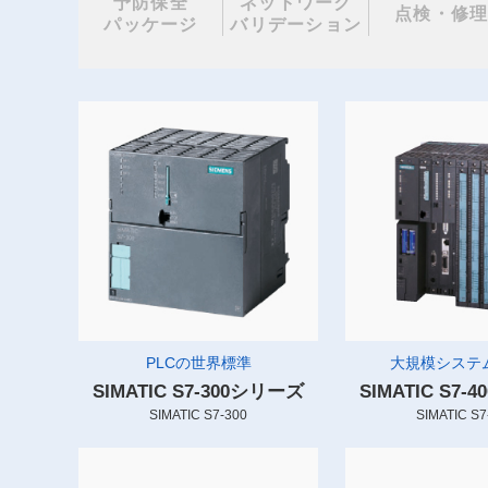
予防保全
ネットワーク
点検・修
パッケージ
バリデーション
PLCの世界標準
大規模システム
SIMATIC S7-300シリーズ
SIMATIC S7
SIMATIC S7-300
SIMATIC S7