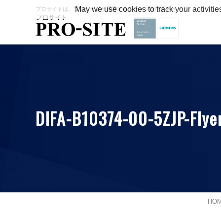
May we use cookies to track your activitie
プロサイトは、プロシードが運営するシーメンス情報サイト
DIFA-B10374-00-5ZJP-Fly
HO