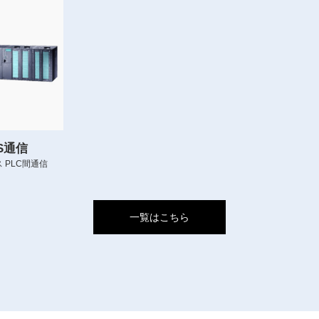
US通信
 PLC間通信
一覧はこちら