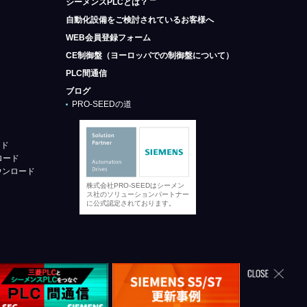
シーメンスPLCとは？
自動化設備をご検討されているお客様へ
WEB会員登録フォーム
CE制御盤（ヨーロッパでの制御盤について）
PLC間通信
ブログ
PRO-SEEDの道
ード
ロード
ウンロード
株式会社PRO-SEEDはシーメン
ス社のソリューションパートナー
に公式認定されております。