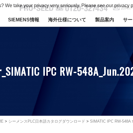
s? We take your privacy very seriously. Please see our privacy p
お問い
SIEMENS情報
海外仕様について
製品案内
サー
er_SIMATIC IPC RW-548A_Jun.20
ME
>
シーメンスPLC日本語カタログダウンロード
>
SIMATIC IPC RW-548A