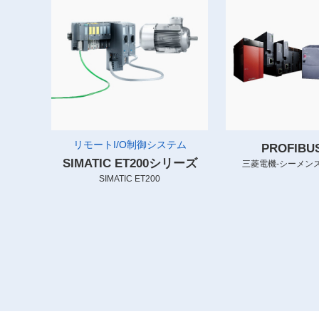
リモートI/O制御システム
PROFIB
SIMATIC ET200シリーズ
三菱電機-シーメンス
SIMATIC ET200