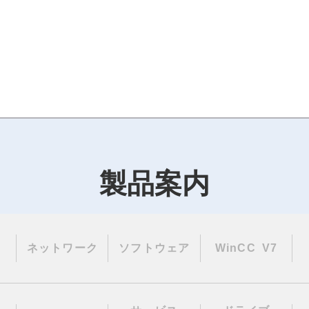
製品案内
ネットワーク
ソフトウェア
WinCC V7