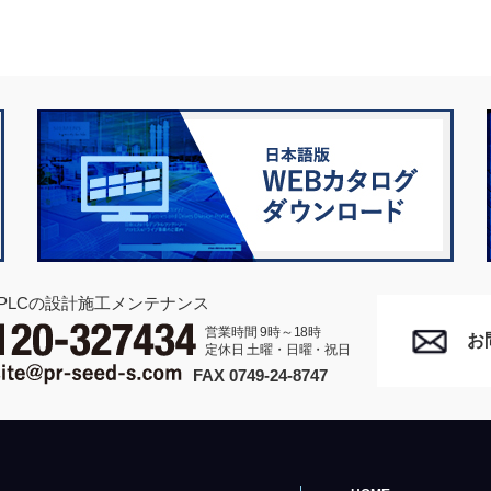
PLCの設計施工メンテナンス
営業時間 9時～18時
お
定休日 土曜・日曜・祝日
FAX 0749-24-8747