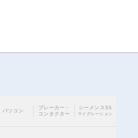
ブレーカー・
シーメンスS5
パソコン
コンタクター
マイグレーション