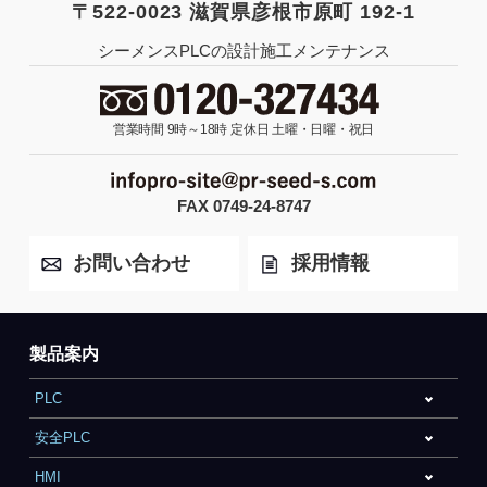
〒522-0023 滋賀県彦根市原町 192-1
シーメンスPLCの設計施工メンテナンス
営業時間 9時～18時
定休日 土曜・日曜・祝日
FAX 0749-24-8747
お問い合わせ
採用情報
製品案内
PLC
安全PLC
HMI