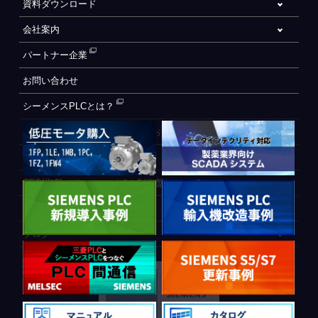
資料ダウンロード
会社案内
パートナー企業
お問い合わせ
シーメンスPLCとは？
自動化設備をご検討されているお客様へ
WEB会員登録フォーム
CE制御盤（ヨーロッパでの制御盤について）
PLC間通信
ブログ