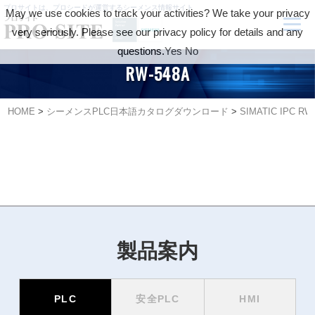
プロサイトは、プロシードが運営するシーメンス情報サイト
May we use cookies to track your activities? We take your privacy
very seriously. Please see our privacy policy for details and any
questions.
Yes
No
RW-548A
HOME
>
シーメンスPLC日本語カタログダウンロード
>
SIMATIC IPC RW
製品案内
PLC
安全PLC
HMI