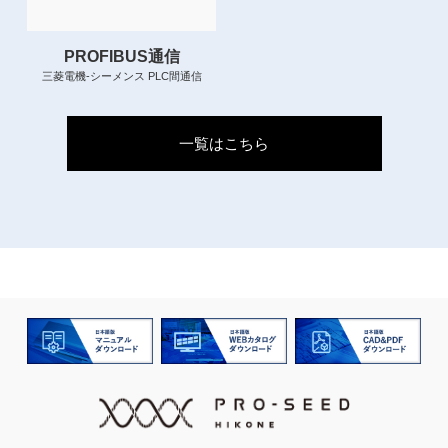
PROFIBUS通信
三菱電機-シーメンス PLC間通信
一覧はこちら