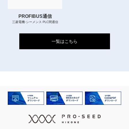
PROFIBUS通信
三菱電機-シーメンス PLC間通信
一覧はこちら