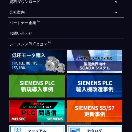
資料ダウンロード
会社案内
パートナー企業
お問い合わせ
シーメンスPLCとは？
自動化設備をご検討されているお客様へ
WEB会員登録フォーム
CE制御盤（ヨーロッパでの制御盤について）
PLC間通信
ブログ