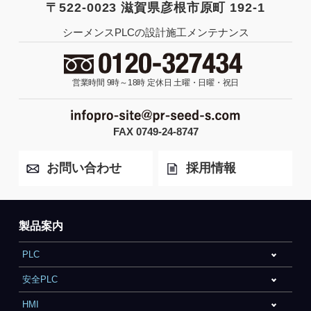
〒522-0023 滋賀県彦根市原町 192-1
シーメンスPLCの設計施工メンテナンス
営業時間 9時～18時
定休日 土曜・日曜・祝日
FAX 0749-24-8747
お問い合わせ
採用情報
製品案内
PLC
安全PLC
HMI