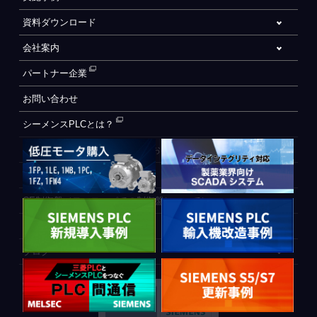
資料ダウンロード
会社案内
パートナー企業
お問い合わせ
シーメンスPLCとは？
自動化設備をご検討されているお客様へ
WEB会員登録フォーム
CE制御盤（ヨーロッパでの制御盤について）
PLC間通信
ブログ