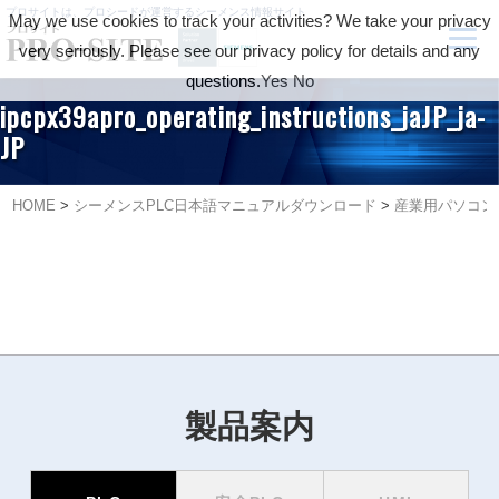
プロサイトは、プロシードが運営するシーメンス情報サイト
May we use cookies to track your activities? We take your privacy
very seriously. Please see our privacy policy for details and any
questions.
Yes
No
ipcpx39apro_operating_instructions_jaJP_ja-
JP
HOME
>
シーメンスPLC日本語マニュアルダウンロード
>
産業用パソコン-Pan
製品案内