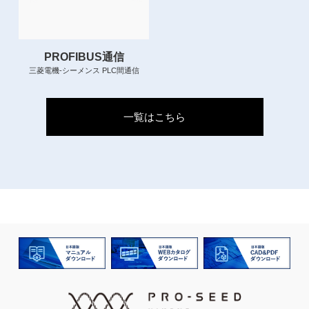
PROFIBUS通信
三菱電機-シーメンス PLC間通信
一覧はこちら