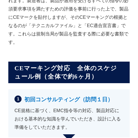
れます。製造者は、製品が適用を受けるすべての指令の必
須要求事項を満たすための評価を事前に行った上で、製品
にCEマークを貼付しますが、そのCEマーキングの根拠と
なるのが「テクニカルファイル」と「EC適合宣言書」で
す。これらは規制当局が製品を監査する際に必要な書類で
す。
CEマーキング対応 全体のスケジ
ュール例（全体で約6ヶ月）
初回コンサルティング（訪問１日）
CE規格に基づく、EMC指令等の対応、製品対応に
おける基本的な知識を学んでいただき、設計に入る
準備をしていただきます。