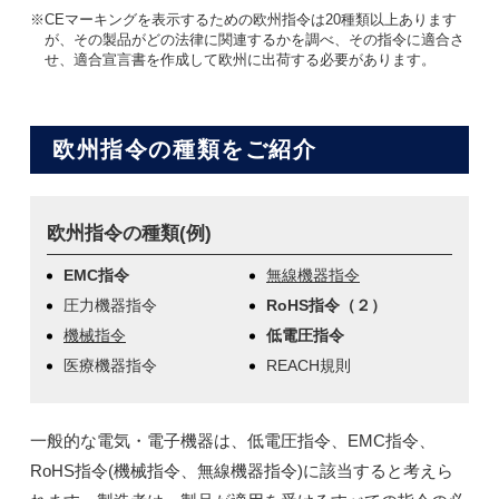
CEマーキングを表示するための欧州指令は20種類以上あります
が、その製品がどの法律に関連するかを調べ、その指令に適合さ
せ、適合宣言書を作成して欧州に出荷する必要があります。
欧州指令の種類をご紹介
欧州指令の種類(例)
EMC指令
無線機器指令
圧力機器指令
RoHS指令（２）
機械指令
低電圧指令
医療機器指令
REACH規則
一般的な電気・電子機器は、低電圧指令、EMC指令、
RoHS指令(機械指令、無線機器指令)に該当すると考えら