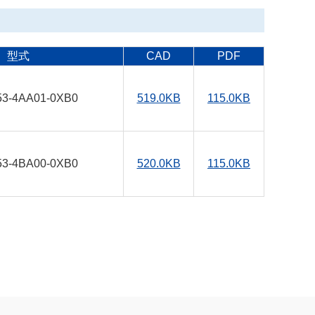
型式
CAD
PDF
53-4AA01-0XB0
519.0KB
115.0KB
53-4BA00-0XB0
520.0KB
115.0KB