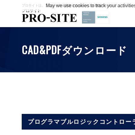
May we use cookies to track your activitie
プロサイトは、プロシードが運営するシーメンス情報サイト
CAD&PDFダウンロード
プログラマブルロジックコントローラ S