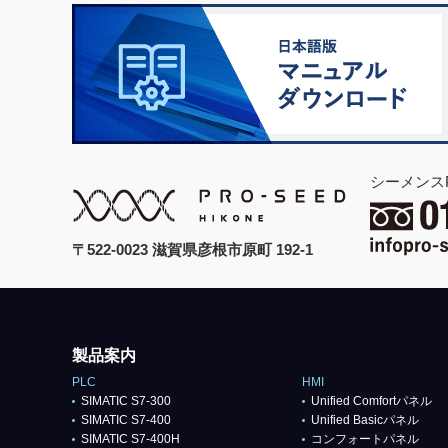
シーメンス
〒522-0023 滋賀県彦根市原町 192-1
製品案内
PLC
HMI
SIMATIC S7-300
Unified Comfortパネル
SIMATIC S7-400
Unified Basicパネル
SIMATIC S7-400H
コンフォートパネル