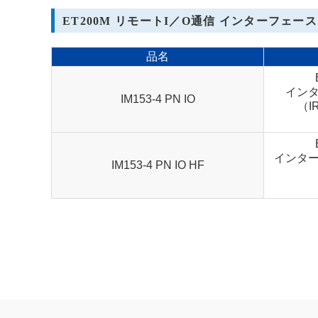
ET200M リモートI／O通信 インターフェース
品名
インタ
IM153-4 PN IO
（I
インター
IM153-4 PN IO HF