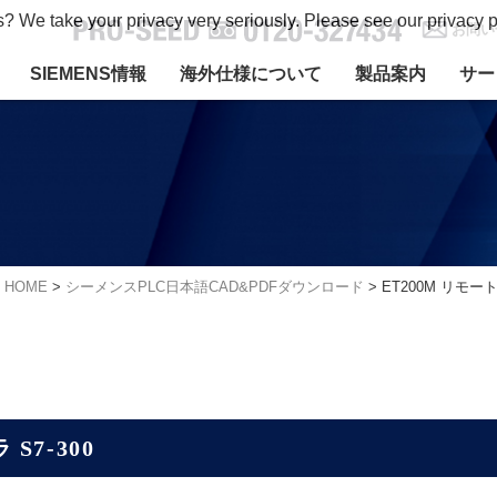
s? We take your privacy very seriously. Please see our privacy p
お問い
SIEMENS情報
海外仕様について
製品案内
サー
HOME
>
シーメンスPLC日本語CAD&PDFダウンロード
>
ET200M リモ
7-300