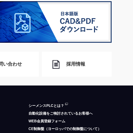
問い合わせ
採用情報
シーメンスPLCとは？
自動化設備をご検討されているお客様へ
WEB会員登録フォーム
CE制御盤（ヨーロッパでの制御盤について）