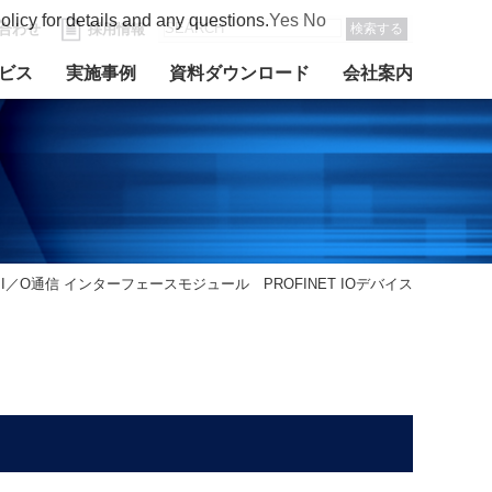
olicy for details and any questions.
Yes
No
合わせ
採用情報
検索する
ビス
実施事例
資料ダウンロード
会社案内
ートI／O通信 インターフェースモジュール PROFINET IOデバイス