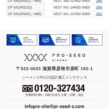
CP 340(RS422／485)
6ES7 340-1CH02-0AE0
280.0K
CP 341(RS232)
6ES7 341-1AH02-0AE0
284.0K
CP 341(RS422／485)
6ES7 341-1CH02-0AE0
262.0K
〒522-0023 滋賀県彦根市原町 192-1
シーメンスPLCの設計施工メンテナンス
営業時間 9時～18時
定休日 土曜・日曜・祝日