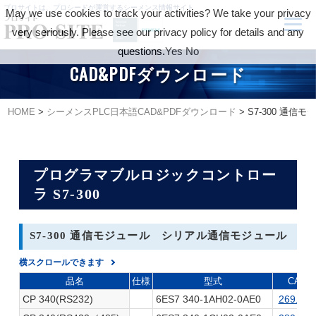
プロサイトは、プロシードが運営するシーメンス情報サイト
May we use cookies to track your activities? We take your privacy
very seriously. Please see our privacy policy for details and any
questions.
Yes
No
CAD&PDFダウンロード
HOME
>
シーメンスPLC日本語CAD&PDFダウンロード
>
S7-300 通
プログラマブルロジックコントロー
ラ S7-300
S7-300 通信モジュール シリアル通信モジュール
横スクロールできます
品名
仕様
型式
CAD
CP 340(RS232)
6ES7 340-1AH02-0AE0
269.0K