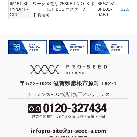
IM151-8F
ワークメモリ 256KB PNIO: 3 ポ
6ES7151-
PN/DP F-
ート PROFIBUS マスターカー
8FB01-
529.0K
CPU
ド装着可
0AB0
〒522-0023 滋賀県彦根市原町 192-1
シーメンスPLCの設計施工メンテナンス
営業時間 9時～18時
定休日 土曜・日曜・祝日