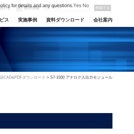
olicy for details and any questions.
Yes
No
合わせ
採用情報
検索する
ビス
実施事例
資料ダウンロード
会社案内
語CAD&PDFダウンロード
>
S7-1500 アナログ入出力モジュール