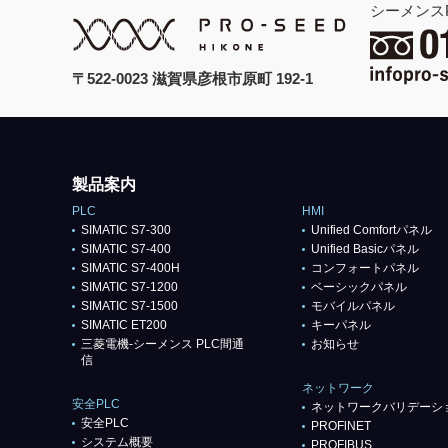
シーメンス
〒522-0023 滋賀県彦根市原町 192-1
製品案内
PLC
HMI
SIMATIC S7-300
Unified Comfortパネル
SIMATIC S7-400
Unified Basicパネル
SIMATIC S7-400H
コンフォートパネル
SIMATIC S7-1200
ベーシックパネル
SIMATIC S7-1500
モバイルパネル
SIMATIC ET200
キーパネル
三菱電機-シーメンス PLC間通
お知らせ
信
ネットワーク
安全PLC
ネットワークバリデーシ
安全PLC
PROFlNET
システム概要
PROFIBUS