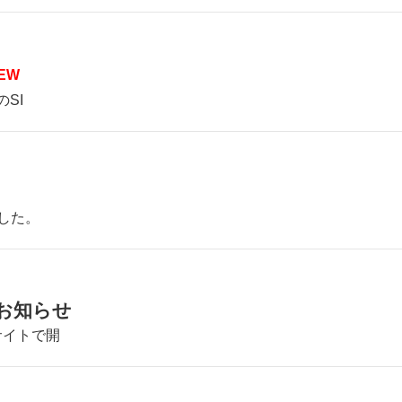
EW
のSI
した。
お知らせ
サイトで開