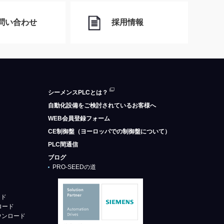
問い合わせ
採用情報
シーメンスPLCとは？
自動化設備をご検討されているお客様へ
WEB会員登録フォーム
CE制御盤（ヨーロッパでの制御盤について）
PLC間通信
ブログ
PRO-SEEDの道
ード
ロード
ウンロード