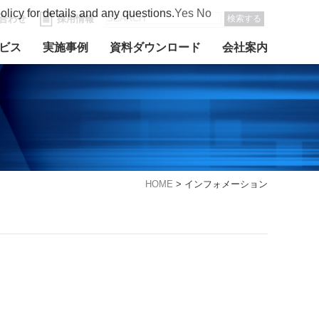
olicy for details and any questions.
Yes
No
合わせ
採用情報
検索する
ビス
実施事例
資料ダウンロード
会社案内
HOME
>
インフォメーション