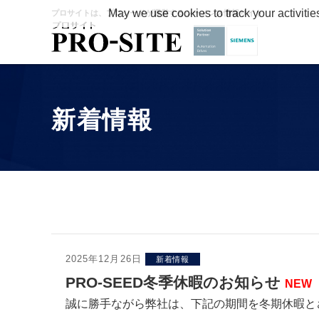
May we use cookies to track your activitie
プロサイトは、プロシードが運営するシーメンス情報サイト
新着情報
2025年12月26日
新着情報
PRO-SEED冬季休暇のお知らせ
NEW
誠に勝手ながら弊社は、下記の期間を冬期休暇と