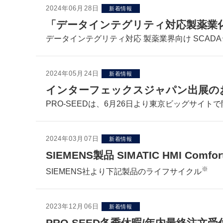
2024年06月28日
新着情報
「データインテグリティ対応製薬業化
データインテグリティ対応 製薬業界向け SCAD
2024年05月24日
新着情報
インターフェックスジャパン出展の
PRO-SEEDは、6月26日より東京ビッグサイト
2024年03月07日
新着情報
SIEMENS製品 SIMATIC HMI Com
※
SIEMENS社より下記製品のライフサイクル
2023年12月06日
新着情報
PRO-SEED冬季休暇/年内最終注文