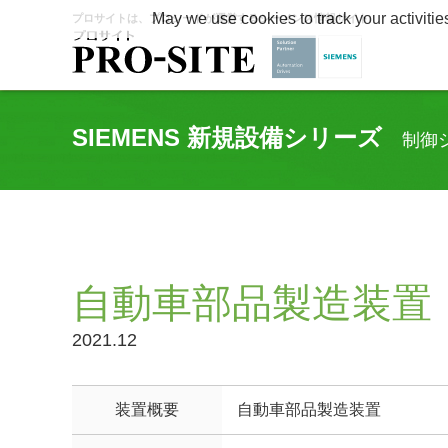
May we use cookies to track your activitie
プロサイトは、プロシードが運営するシーメンス情報サイト
SIEMENS 新規設備シリーズ
制御
自動車部品製造装置
2021.12
装置概要
自動車部品製造装置