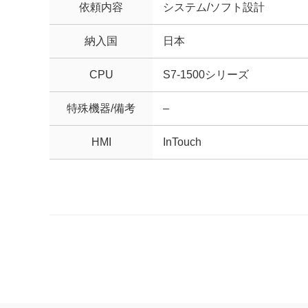
依頼内容
システム/ソフト設計
納入国
日本
CPU
S7-1500シリーズ
特殊機器/備考
–
HMI
InTouch