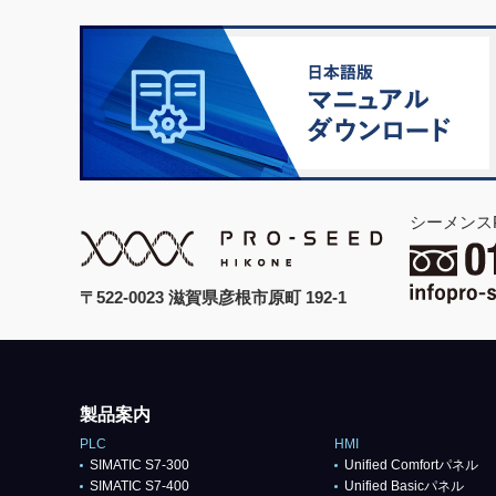
シーメンス
〒522-0023 滋賀県彦根市原町 192-1
製品案内
PLC
HMI
SIMATIC S7-300
Unified Comfortパネル
SIMATIC S7-400
Unified Basicパネル