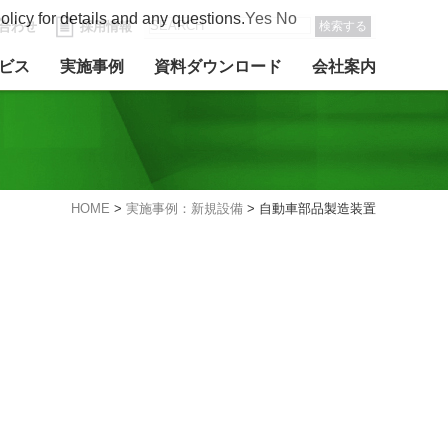
olicy for details and any questions.
Yes
No
合わせ
採用情報
検索する
ビス
実施事例
資料ダウンロード
会社案内
HOME
>
実施事例：新規設備
>
自動車部品製造装置