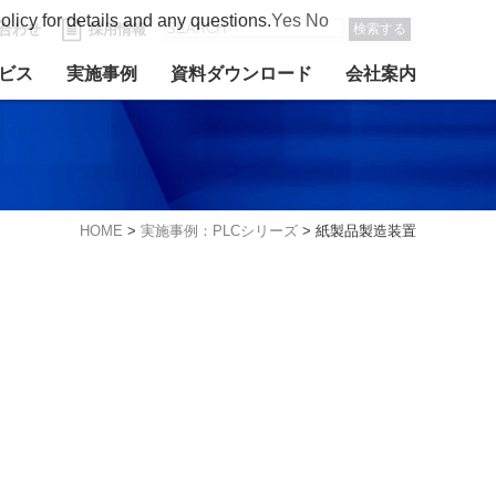
olicy for details and any questions.
Yes
No
合わせ
採用情報
検索する
ビス
実施事例
資料ダウンロード
会社案内
HOME
>
実施事例：PLCシリーズ
>
紙製品製造装置