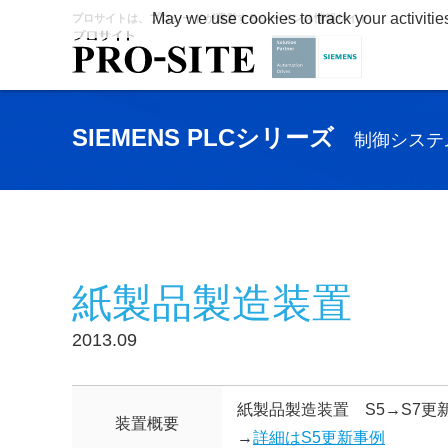
May we use cookies to track your activitie
プロサイトは、プロシードが運営するシーメンス情報サイト
SIEMENS PLCシリーズ
制御システ
紙製品製造装置
2013.09
紙製品製造装置 S5→S7更
装置概要
→
詳細はS5更新事例