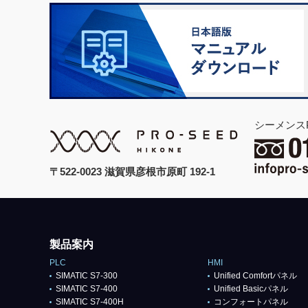
シーメンス
〒522-0023 滋賀県彦根市原町 192-1
製品案内
PLC
HMI
SIMATIC S7-300
Unified Comfortパネル
SIMATIC S7-400
Unified Basicパネル
SIMATIC S7-400H
コンフォートパネル