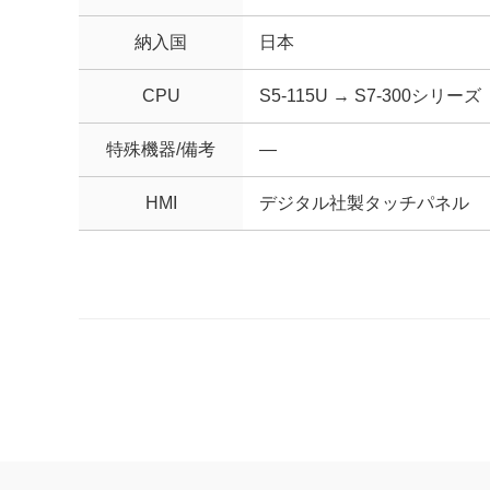
納入国
日本
CPU
S5-115U → S7-300シリーズ
特殊機器/備考
—
HMI
デジタル社製タッチパネル