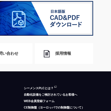
問い合わせ
採用情報
シーメンスPLCとは？
自動化設備をご検討されているお客様へ
WEB会員登録フォーム
CE制御盤（ヨーロッパでの制御盤について）