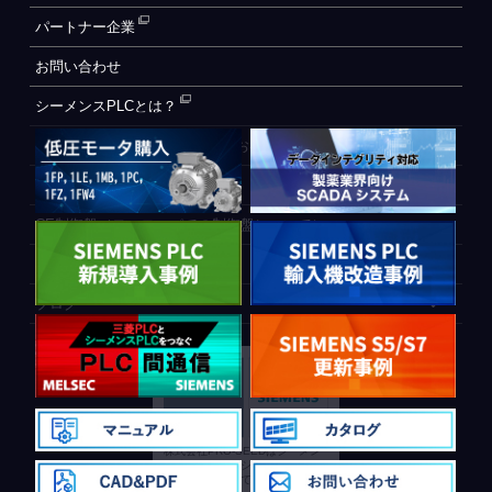
パートナー企業
お問い合わせ
シーメンスPLCとは？
自動化設備をご検討されているお客様へ
WEB会員登録フォーム
CE制御盤（ヨーロッパでの制御盤について）
PLC間通信
ブログ
株式会社PRO-SEEDはシーメン
ス社のソリューションパートナー
に公式認定されております。