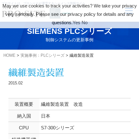
プロサイトは、プロシードが運営するシーメンス情報サイト
May we use cookies to track your activities? We take your privacy
very seriously. Please see our privacy policy for details and any
questions.
Yes
No
SIEMENS PLCシリーズ
制御システムの更新事例
HOME
>
実施事例：PLCシリーズ
>
繊維製造装置
繊維製造装置
2015.02
装置概要
繊維製造装置 改造
納入国
日本
CPU
S7-300シリーズ