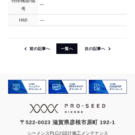
特殊機器/備
—
考
HMI
—
前の記事へ
一覧へ
次の記事へ
〒522-0023 滋賀県彦根市原町 192-1
シーメンスPLCの設計施工メンテナンス