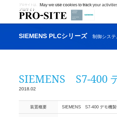
May we use cookies to track your activitie
プロサイトは、プロシードが運営するシーメンス情報サイト
SIEMENS PLCシリーズ
制御システ
SIEMENS S7-400
2018.02
装置概要
SIEMENS S7-400 デモ機