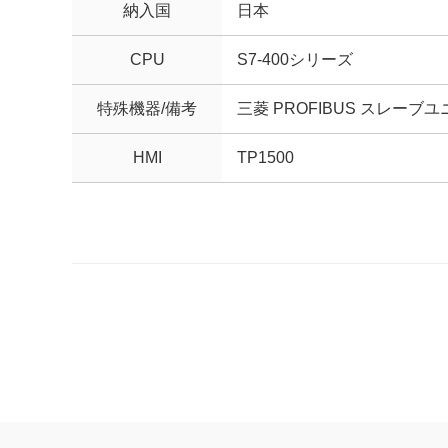
納入国
日本
CPU
S7-400シリーズ
特殊機器/備考
三菱 PROFIBUS スレーブ
HMI
TP1500