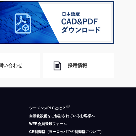
問い合わせ
採用情報
シーメンスPLCとは？
自動化設備をご検討されているお客様へ
WEB会員登録フォーム
CE制御盤（ヨーロッパでの制御盤について）