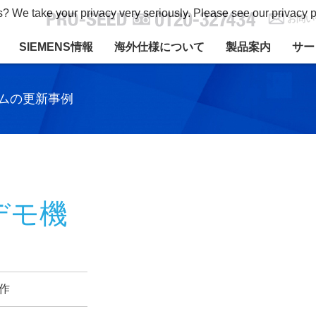
s? We take your privacy very seriously. Please see our privacy p
お問い
SIEMENS情報
海外仕様について
製品案内
サー
ムの更新事例
 デモ機
製作