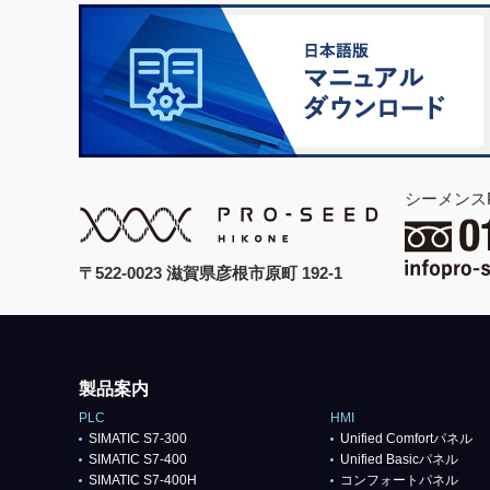
シーメンス
〒522-0023 滋賀県彦根市原町 192-1
製品案内
PLC
HMI
SIMATIC S7-300
Unified Comfortパネル
SIMATIC S7-400
Unified Basicパネル
SIMATIC S7-400H
コンフォートパネル