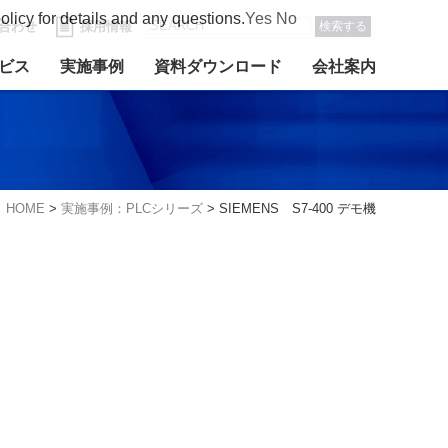
olicy for details and any questions.
Yes
No
合わせ
採用情報
検索する
ビス
実施事例
資料ダウンロード
会社案内
HOME
>
実施事例：PLCシリーズ
>
SIEMENS S7-400 デモ機