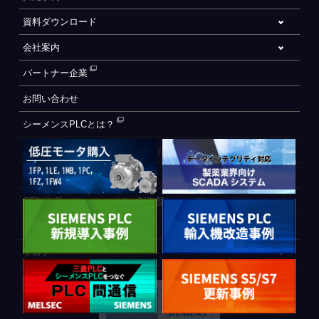
資料ダウンロード
会社案内
パートナー企業
お問い合わせ
シーメンスPLCとは？
自動化設備をご検討されているお客様へ
WEB会員登録フォーム
CE制御盤（ヨーロッパでの制御盤について）
PLC間通信
ブログ