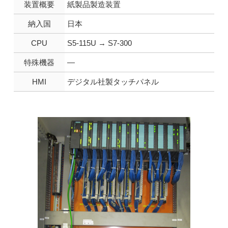
装置概要
紙製品製造装置
納入国
日本
CPU
S5-115U → S7-300
特殊機器
—
HMI
デジタル社製タッチパネル