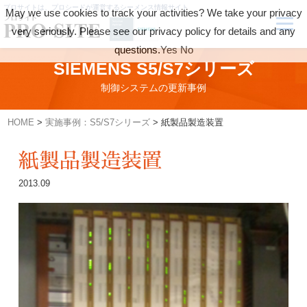
プロサイトは、プロシードが運営するシーメンス情報サイト
May we use cookies to track your activities? We take your privacy
very seriously. Please see our privacy policy for details and any
questions.
Yes
No
SIEMENS S5/S7シリーズ
制御システムの更新事例
HOME
>
実施事例：S5/S7シリーズ
>
紙製品製造装置
紙製品製造装置
2013.09