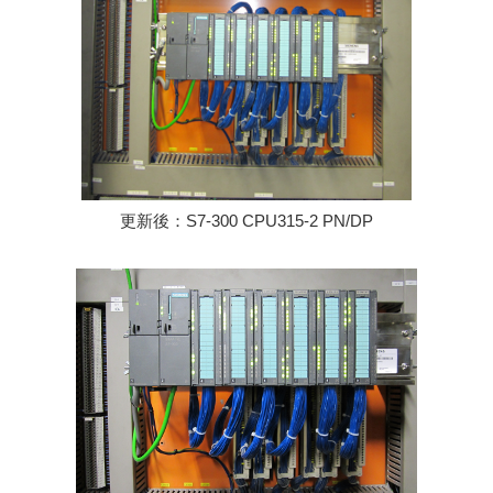
更新後：S7-300 CPU315-2 PN/DP