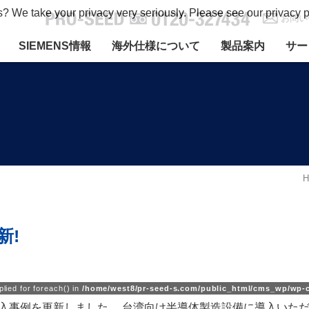
s? We take your privacy very seriously. Please see our privacy p
お問い
SIEMENS情報
海外仕様について
製品案内
サー
新!
plied for foreach() in
/home/west8/pr-seed-s.com/public_html/cms_wp/wp-co
規導入事例を更新しました。 台湾向け半導体製造設備に導入いた