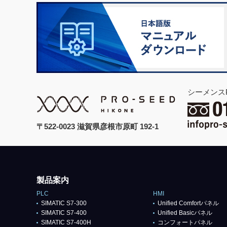
シーメンス
〒522-0023 滋賀県彦根市原町 192-1
製品案内
PLC
HMI
SIMATIC S7-300
Unified Comfortパネル
SIMATIC S7-400
Unified Basicパネル
SIMATIC S7-400H
コンフォートパネル