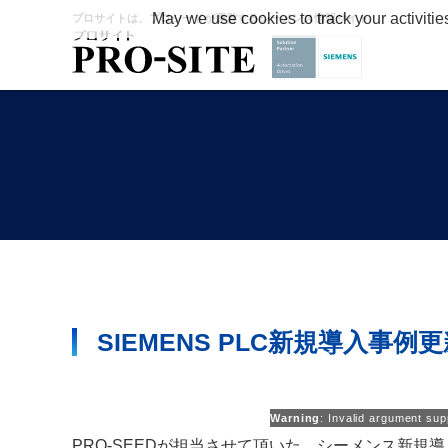
May we use cookies to track your activitie
プロサイトは、プロシードが運営するシーメンス情報サイト
SIEMENS PLC新規導入事例更
Warning
: Invalid argument sup
PRO-SEEDが担当させて頂いた、シーメンス新