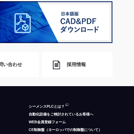
問い合わせ
採用情報
シーメンスPLCとは？
自動化設備をご検討されているお客様へ
WEB会員登録フォーム
CE制御盤（ヨーロッパでの制御盤について）