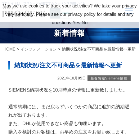
プロサイトは、プロシードが運営するシーメンス情報サイト
May we use cookies to track your activities? We take your privacy
very seriously. Please see our privacy policy for details and any
questions.
Yes
No
新着情報
HOME
>
インフォメーション
>
納期状況/注文不可商品を最新情報へ更新
納期状況/注文不可商品を最新情報へ更新
2021年10月05日
新着情報Siemens情報
SIEMENS納期状況を10月時点の情報に更新致しました。
通常納期には、まだ戻らずいくつかの商品に追加の納期遅
れが出ております。
また、DHLが使用できない商品も御座います。
購入を検討のお客様は、お早めの注文をお願い致します。