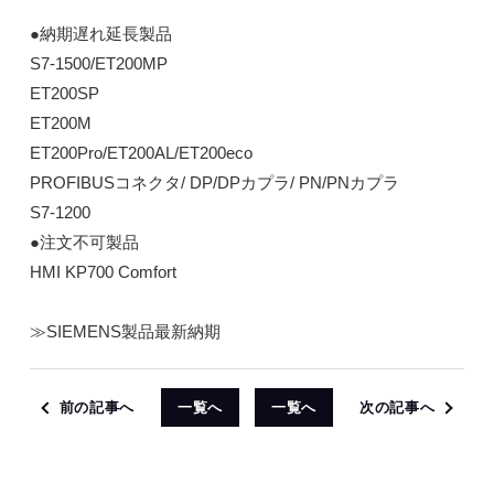
●納期遅れ延長製品
S7-1500/ET200MP
ET200SP
ET200M
ET200Pro/ET200AL/ET200eco
PROFIBUSコネクタ/ DP/DPカプラ/ PN/PNカプラ
S7-1200
●注文不可製品
HMI KP700 Comfort
≫SIEMENS製品最新納期
前の記事へ
一覧へ
一覧へ
次の記事へ