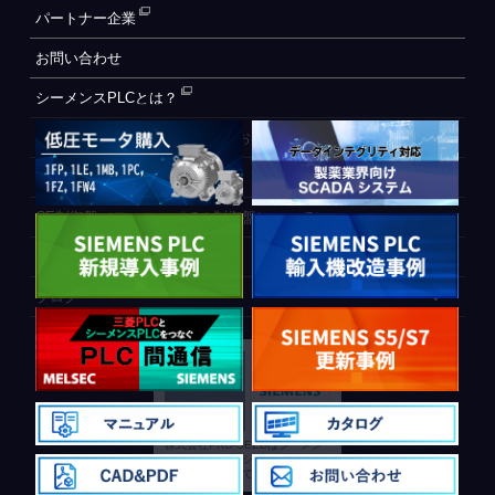
パートナー企業
お問い合わせ
シーメンスPLCとは？
自動化設備をご検討されているお客様へ
WEB会員登録フォーム
CE制御盤（ヨーロッパでの制御盤について）
PLC間通信
ブログ
株式会社PRO-SEEDはシーメン
ス社のソリューションパートナー
に公式認定されております。