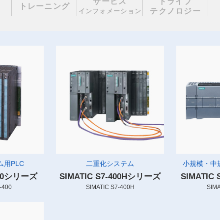
サービス
ドライブ
理
トレーニング
テクノロジー
インフォメーション
用PLC
二重化システム
小規模・中
-400シリーズ
SIMATIC S7-400Hシリーズ
SIMATIC
-400
SIMATIC S7-400H
SIMA