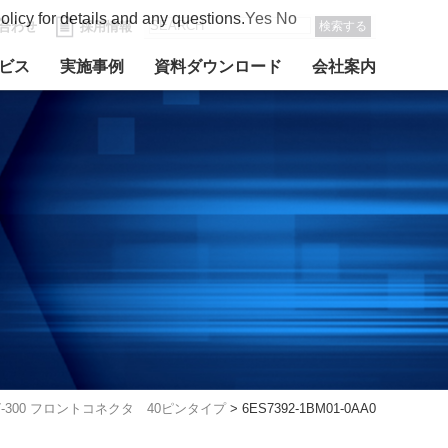
olicy for details and any questions.
Yes
No
合わせ
採用情報
検索する
ビス
実施事例
資料ダウンロード
会社案内
7-300 フロントコネクタ 40ピンタイプ
>
6ES7392-1BM01-0AA0