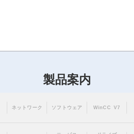
製品案内
ネットワーク
ソフトウェア
WinCC V7