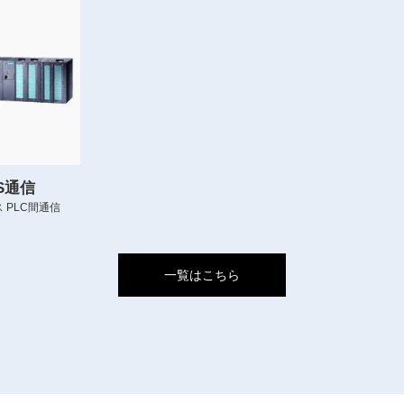
US通信
 PLC間通信
一覧はこちら