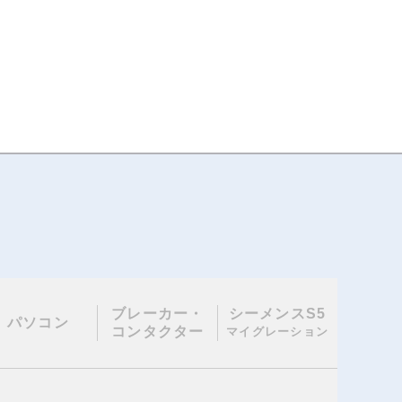
ブレーカー・
シーメンスS5
パソコン
コンタクター
マイグレーション