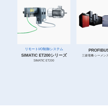
リモートI/O制御システム
PROFIB
SIMATIC ET200シリーズ
三菱電機-シーメンス
SIMATIC ET200