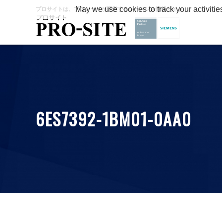
May we use cookies to track your activitie
プロサイトは、プロシードが運営するシーメンス情報サイト
6ES7392-1BM01-0AA0