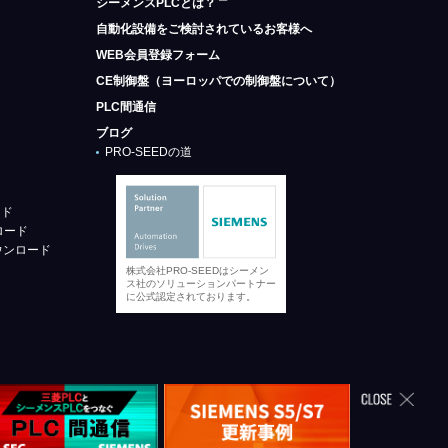
シーメンスPLCとは？
自動化設備をご検討されているお客様へ
WEB会員登録フォーム
CE制御盤（ヨーロッパでの制御盤について）
PLC間通信
ブログ
PRO-SEEDの道
ード
ロード
ウンロード
株式会社PRO-SEEDはシーメン
ス社のソリューションパートナー
に公式認定されております。