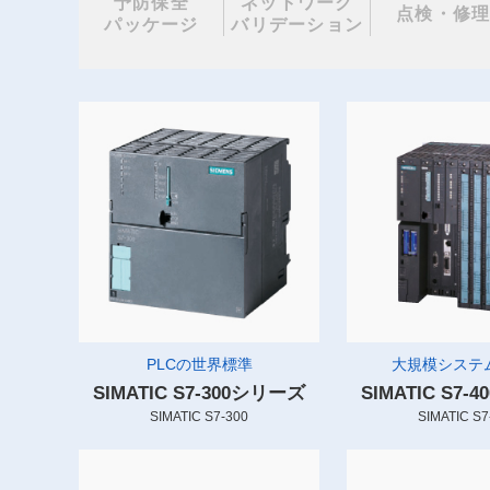
予防保全
ネットワーク
点検・修
パッケージ
バリデーション
PLCの世界標準
大規模システム
SIMATIC S7-300シリーズ
SIMATIC S7
SIMATIC S7-300
SIMATIC S7