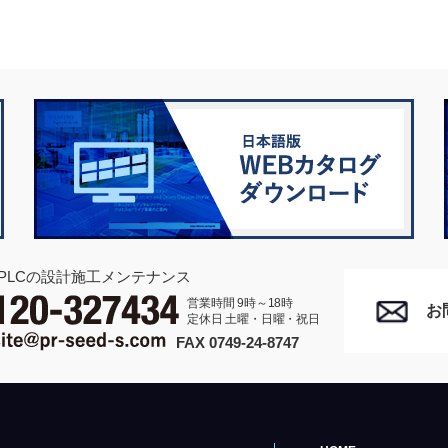
PLCの設計施工メンテナンス
営業時間 9時～18時
お
定休日 土曜・日曜・祝日
FAX 0749-24-8747