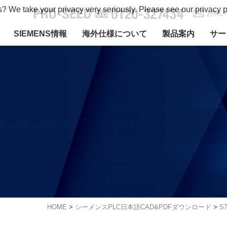
s? We take your privacy very seriously. Please see our privacy p
お問い
SIEMENS情報
海外仕様について
製品案内
サー
HOME
>
シーメンスPLC日本語CAD&PDFダウンロード
>
S