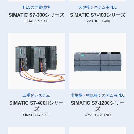
PLCの世界標準
大規模システム用PLC
SIMATIC S7-300シリーズ
SIMATIC S7-400シリーズ
SIMATIC S7-300
SIMATIC S7-400
二重化システム
小規模・中規模システム用PLC
SIMATIC S7-400Hシリー
SIMATIC S7-1200シリー
ズ
ズ
SIMATIC S7-400H
SIMATIC S7-1200