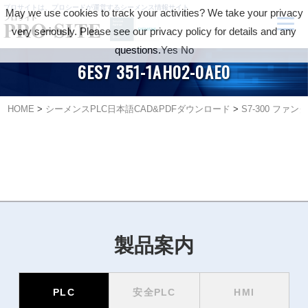
プロサイトは、プロシードが運営するシーメンス情報サイト
May we use cookies to track your activities? We take your privacy
very seriously. Please see our privacy policy for details and any
questions.
Yes
No
6ES7 351-1AH02-0AE0
HOME
>
シーメンスPLC日本語CAD&PDFダウンロード
>
S7-300 フ
製品案内
PLC
安全PLC
HMI