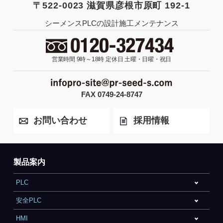
〒522-0023 滋賀県彦根市原町 192-1
シーメンスPLCの設計施工メンテナンス
営業時間 9時～18時
定休日 土曜・日曜・祝日
FAX 0749-24-8747
お問い合わせ
採用情報
製品案内
PLC
安全PLC
HMI