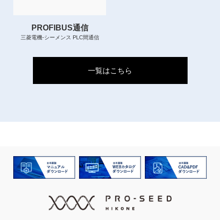
PROFIBUS通信
三菱電機-シーメンス PLC間通信
一覧はこちら