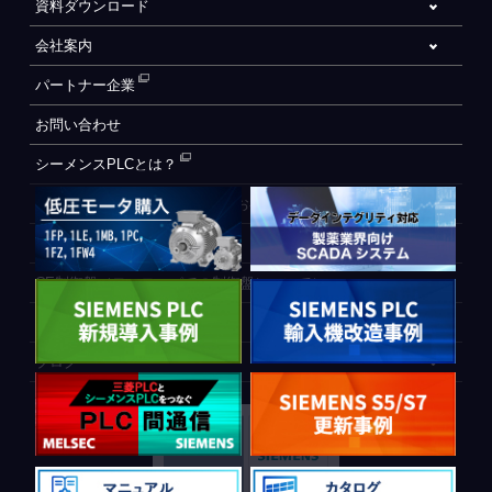
資料ダウンロード
会社案内
パートナー企業
お問い合わせ
シーメンスPLCとは？
自動化設備をご検討されているお客様へ
WEB会員登録フォーム
CE制御盤（ヨーロッパでの制御盤について）
PLC間通信
ブログ