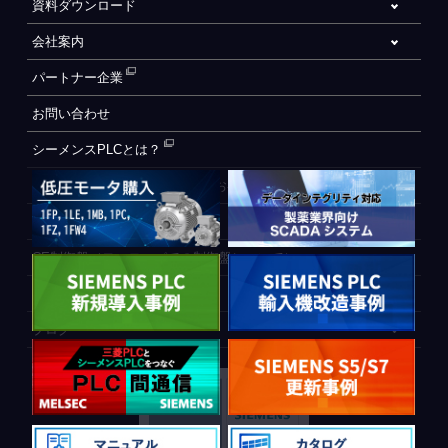
資料ダウンロード
会社案内
パートナー企業
お問い合わせ
シーメンスPLCとは？
自動化設備をご検討されているお客様へ
WEB会員登録フォーム
CE制御盤（ヨーロッパでの制御盤について）
PLC間通信
ブログ