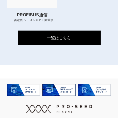
PROFIBUS通信
三菱電機-シーメンス PLC間通信
一覧はこちら