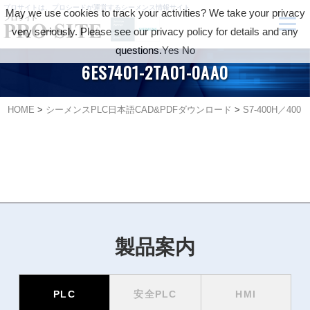
プロサイトは、プロシードが運営するシーメンス情報サイト
May we use cookies to track your activities? We take your privacy
very seriously. Please see our privacy policy for details and any
questions.
Yes
No
6ES7401-2TA01-0AA0
HOME
>
シーメンスPLC日本語CAD&PDFダウンロード
>
S7-400H／400
製品案内
PLC
安全PLC
HMI