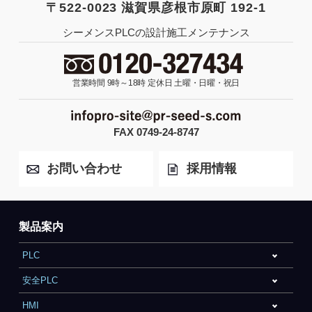
〒522-0023 滋賀県彦根市原町 192-1
シーメンスPLCの設計施工メンテナンス
営業時間 9時～18時
定休日 土曜・日曜・祝日
FAX 0749-24-8747
お問い合わせ
採用情報
製品案内
PLC
安全PLC
HMI