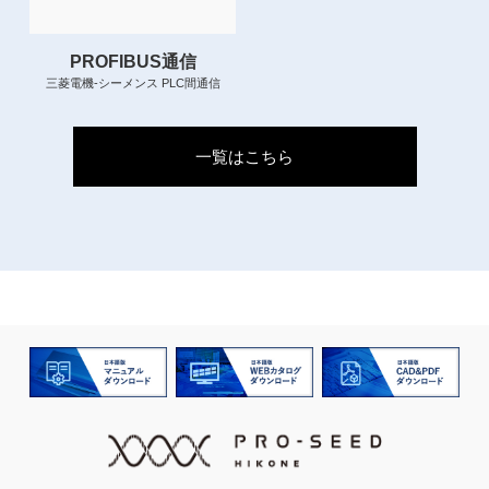
PROFIBUS通信
三菱電機-シーメンス PLC間通信
一覧はこちら