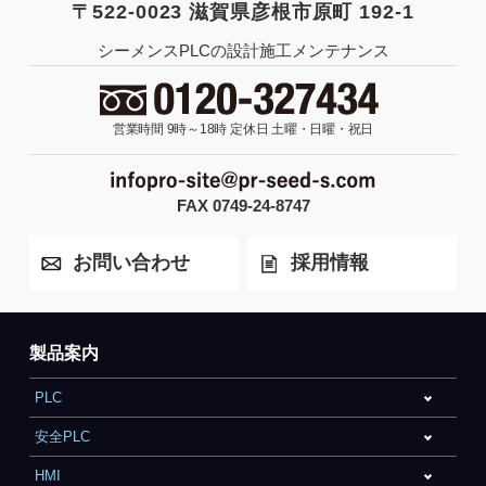
〒522-0023 滋賀県彦根市原町 192-1
シーメンスPLCの設計施工メンテナンス
営業時間 9時～18時
定休日 土曜・日曜・祝日
FAX 0749-24-8747
お問い合わせ
採用情報
製品案内
PLC
安全PLC
HMI