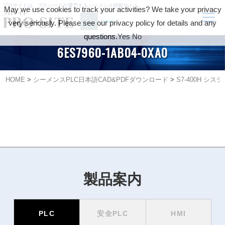
プロサイトは、プロシードが運営するシーメンス情報サイト
May we use cookies to track your activities? We take your privacy
very seriously. Please see our privacy policy for details and any
questions.
Yes
No
6ES7960-1AB04-0XA0
HOME
>
シーメンスPLC日本語CAD&PDFダウンロード
>
S7-400H 
製品案内
PLC
安全PLC
HMI