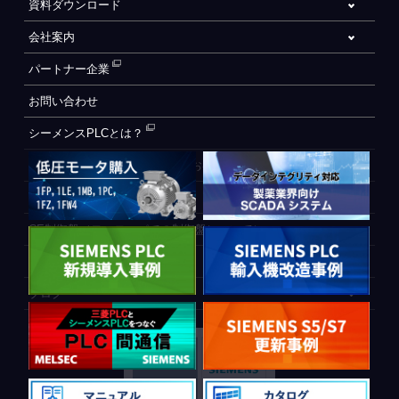
資料ダウンロード
会社案内
パートナー企業
お問い合わせ
シーメンスPLCとは？
自動化設備をご検討されているお客様へ
WEB会員登録フォーム
CE制御盤（ヨーロッパでの制御盤について）
PLC間通信
ブログ