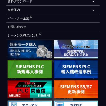
資料ダウンロード
会社案内
パートナー企業
お問い合わせ
シーメンスPLCとは？
自動化設備をご検討されているお客様へ
WEB会員登録フォーム
CE制御盤（ヨーロッパでの制御盤について）
PLC間通信
ブログ