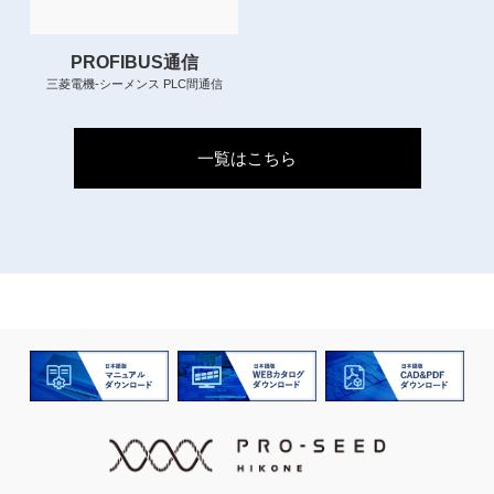
PROFIBUS通信
三菱電機-シーメンス PLC間通信
一覧はこちら