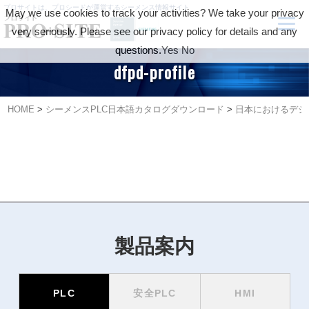
プロサイトは、プロシードが運営するシーメンス情報サイト
May we use cookies to track your activities? We take your privacy
very seriously. Please see our privacy policy for details and any
questions.
Yes
No
dfpd-profile
HOME
>
シーメンスPLC日本語カタログダウンロード
>
日本におけるデジ
製品案内
PLC
安全PLC
HMI