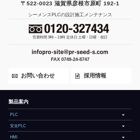
〒522-0023 滋賀県彦根市原町 192-1
シーメンスPLCの設計施工メンテナンス
営業時間 9時～18時
定休日 土曜・日曜・祝日
FAX 0749-24-8747
お問い合わせ
採用情報
製品案内
PLC
安全PLC
HMI