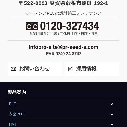
〒522-0023 滋賀県彦根市原町 192-1
シーメンスPLCの設計施工メンテナンス
営業時間 9時～18時
定休日 土曜・日曜・祝日
FAX 0749-24-8747
お問い合わせ
採用情報
製品案内
PLC
安全PLC
HMI