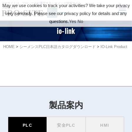
プロサイトは、プロシードが運営するシーメンス情報サイト
May we use cookies to track your activities? We take your privacy
very seriously. Please see our privacy policy for details and any
questions.
Yes
No
io-link
HOME
>
シーメンスPLC日本語カタログダウンロード
>
IO-Link Product Po
製品案内
PLC
安全PLC
HMI