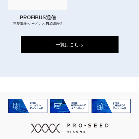
PROFIBUS通信
三菱電機-シーメンス PLC間通信
一覧はこちら