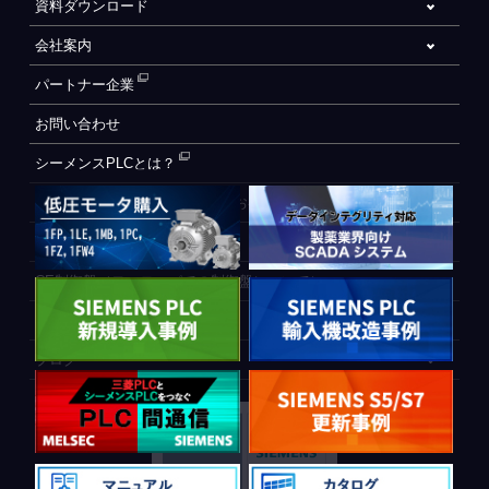
資料ダウンロード
会社案内
パートナー企業
お問い合わせ
シーメンスPLCとは？
自動化設備をご検討されているお客様へ
WEB会員登録フォーム
CE制御盤（ヨーロッパでの制御盤について）
PLC間通信
ブログ