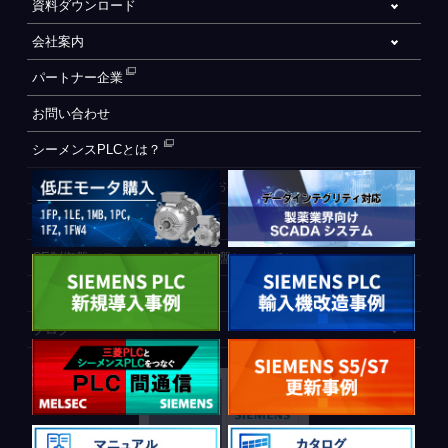
資料ダウンロード
会社案内
パートナー企業
お問い合わせ
シーメンスPLCとは？
自動化設備をご検討されているお客様へ
WEB会員登録フォーム
CE制御盤（ヨーロッパでの制御盤について）
PLC間通信
ブログ