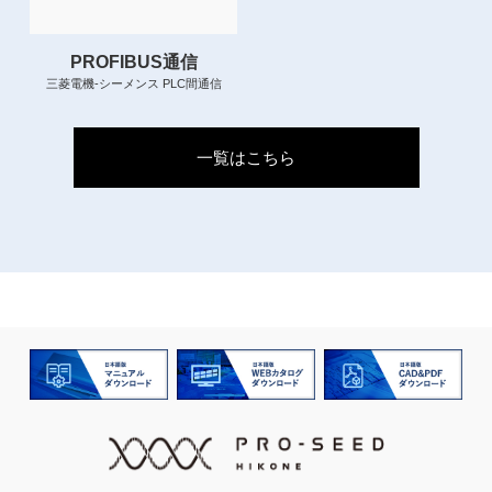
PROFIBUS通信
三菱電機-シーメンス PLC間通信
一覧はこちら