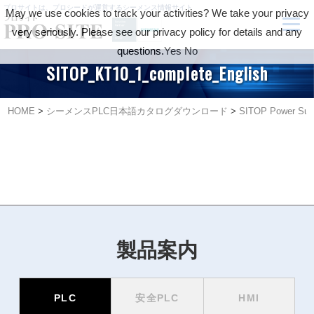
プロサイトは、プロシードが運営するシーメンス情報サイト
May we use cookies to track your activities? We take your privacy
very seriously. Please see our privacy policy for details and any
questions.
Yes
No
SITOP_KT10_1_complete_English
HOME
>
シーメンスPLC日本語カタログダウンロード
>
SITOP Power Sup
製品案内
PLC
安全PLC
HMI