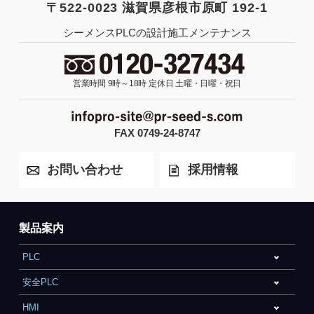
〒522-0023 滋賀県彦根市原町 192-1
シーメンスPLCの設計施工メンテナンス
営業時間 9時～18時
定休日 土曜・日曜・祝日
FAX 0749-24-8747
お問い合わせ
採用情報
製品案内
PLC
安全PLC
HMI