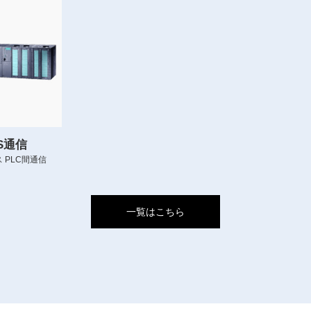
US通信
 PLC間通信
一覧はこちら