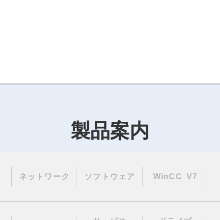
製品案内
ネットワーク
ソフトウェア
WinCC V7