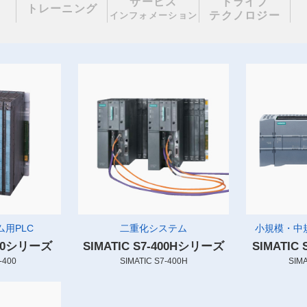
サービス
ドライブ
理
トレーニング
テクノロジー
インフォメーション
用PLC
二重化システム
小規模・中
-400シリーズ
SIMATIC S7-400Hシリーズ
SIMATIC
-400
SIMATIC S7-400H
SIMA