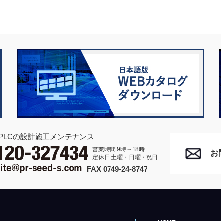
PLCの設計施工メンテナンス
営業時間 9時～18時
お
定休日 土曜・日曜・祝日
FAX 0749-24-8747