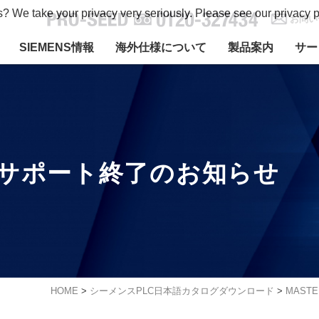
s? We take your privacy very seriously. Please see our privacy p
お問い
SIEMENS情報
海外仕様について
製品案内
サー
リーズ サポート終了のお知らせ
HOME
>
シーメンスPLC日本語カタログダウンロード
>
MASTE