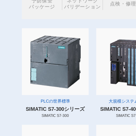
予防保全
ネットワーク
点検・修
パッケージ
バリデーション
PLCの世界標準
大規模システム
SIMATIC S7-300シリーズ
SIMATIC S7
SIMATIC S7-300
SIMATIC S7