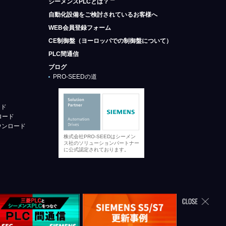
シーメンスPLCとは？
自動化設備をご検討されているお客様へ
WEB会員登録フォーム
CE制御盤（ヨーロッパでの制御盤について）
PLC間通信
ブログ
PRO-SEEDの道
ード
ロード
ウンロード
株式会社PRO-SEEDはシーメン
ス社のソリューションパートナー
に公式認定されております。