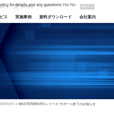
olicy for details and any questions.
Yes
No
合わせ
採用情報
検索する
ビス
実施事例
資料ダウンロード
会社案内
RDRIVES
>
MASTERDRIVESシリーズ サポート終了のお知らせ