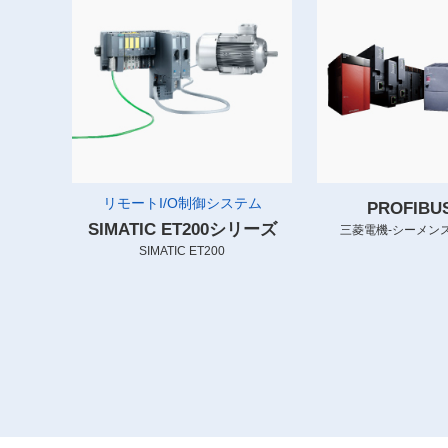
リモートI/O制御システム
PROFIB
SIMATIC ET200シリーズ
三菱電機-シーメンス
SIMATIC ET200