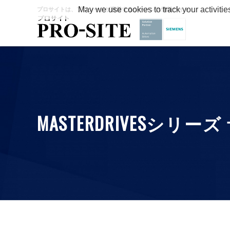
May we use cookies to track your activitie
プロサイトは、プロシードが運営するシーメンス情報サイト
MASTERDRIVESシ