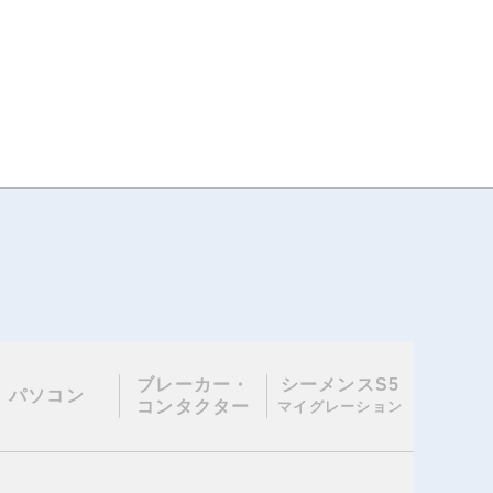
ブレーカー・
シーメンスS5
パソコン
コンタクター
マイグレーション