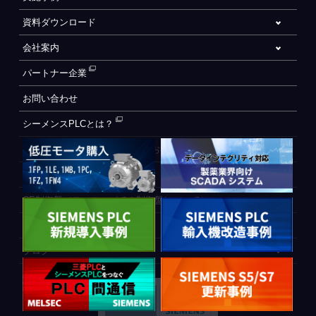
資料ダウンロード
会社案内
パートナー企業
お問い合わせ
シーメンスPLCとは？
自動化設備をご検討されているお客様へ
WEB会員登録フォーム
CE制御盤（ヨーロッパでの制御盤について）
PLC間通信
ブログ