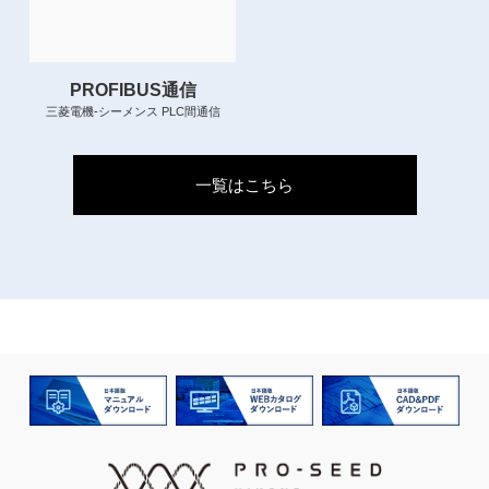
PROFIBUS通信
三菱電機-シーメンス PLC間通信
一覧はこちら