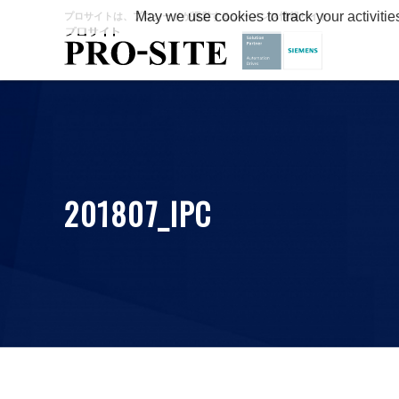
May we use cookies to track your activitie
プロサイトは、プロシードが運営するシーメンス情報サイト
201807_IPC