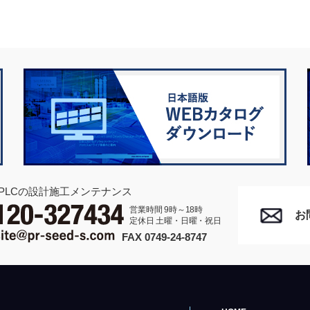
PLCの設計施工メンテナンス
営業時間 9時～18時
お
定休日 土曜・日曜・祝日
FAX 0749-24-8747