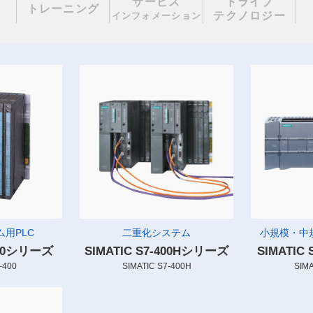
サービス
ドライブ
理
トレーニング
テクノロジー
インフォメーション
用PLC
二重化システム
小規模・中
-400シリーズ
SIMATIC S7-400Hシリーズ
SIMATIC
-400
SIMATIC S7-400H
SIMA