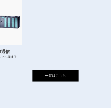
US通信
 PLC間通信
一覧はこちら