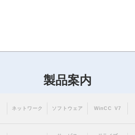
製品案内
ネットワーク
ソフトウェア
WinCC V7