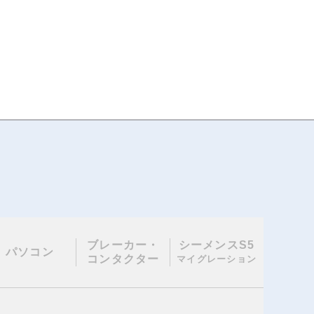
ブレーカー・
シーメンスS5
パソコン
コンタクター
マイグレーション