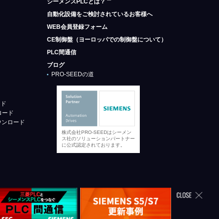
シーメンスPLCとは？
自動化設備をご検討されているお客様へ
WEB会員登録フォーム
CE制御盤（ヨーロッパでの制御盤について）
PLC間通信
ブログ
PRO-SEEDの道
ード
ロード
ウンロード
株式会社PRO-SEEDはシーメン
ス社のソリューションパートナー
に公式認定されております。