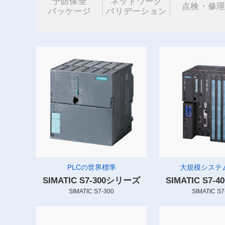
予防保全
ネットワーク
点検・修
パッケージ
バリデーション
PLCの世界標準
大規模システム
SIMATIC S7-300シリーズ
SIMATIC S7
SIMATIC S7-300
SIMATIC S7