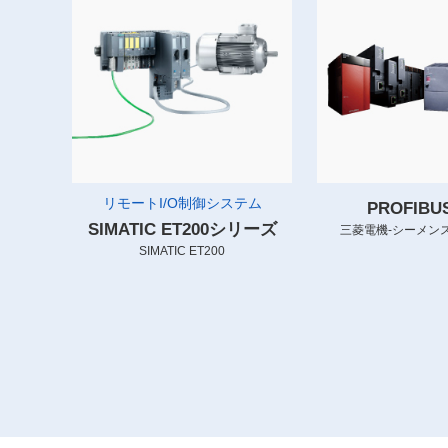
リモートI/O制御システム
PROFIB
SIMATIC ET200シリーズ
三菱電機-シーメンス
SIMATIC ET200