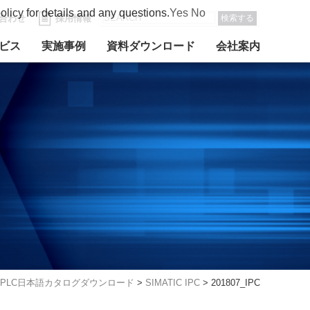
olicy for details and any questions.
Yes
No
合わせ
採用情報
検索する
ビス
実施事例
資料ダウンロード
会社案内
PLC日本語カタログダウンロード
>
SIMATIC IPC
>
201807_IPC