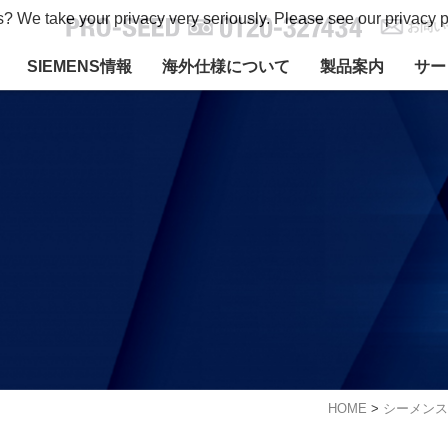
s? We take your privacy very seriously. Please see our privacy p
お問い
SIEMENS情報
海外仕様について
製品案内
サー
HOME
>
シーメンス