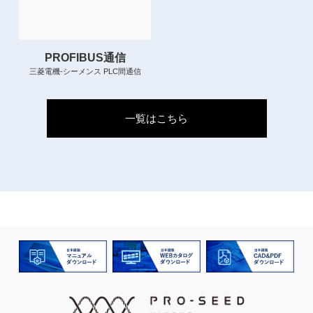
PROFIBUS通信
三菱電機-シーメンス PLC間通信
一覧はこちら