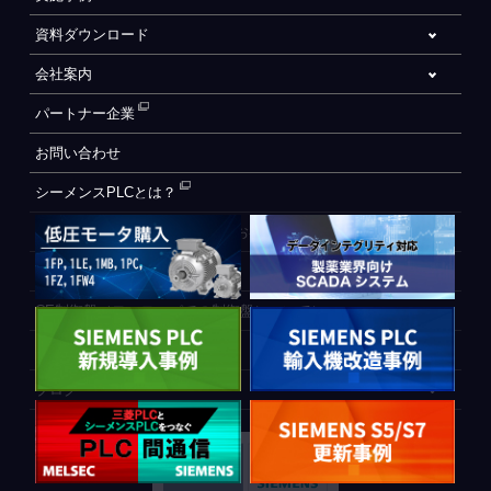
資料ダウンロード
会社案内
パートナー企業
お問い合わせ
シーメンスPLCとは？
自動化設備をご検討されているお客様へ
WEB会員登録フォーム
CE制御盤（ヨーロッパでの制御盤について）
PLC間通信
ブログ