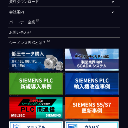
資料ダウンロード
会社案内
パートナー企業
お問い合わせ
シーメンスPLCとは？
自動化設備をご検討されているお客様へ
WEB会員登録フォーム
CE制御盤（ヨーロッパでの制御盤について）
PLC間通信
ブログ