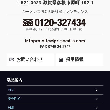
〒522-0023 滋賀県彦根市原町 192-1
シーメンスPLCの設計施工メンテナンス
営業時間 9時～18時
定休日 土曜・日曜・祝日
FAX 0749-24-8747
お問い合わせ
採用情報
製品案内
PLC
安全PLC
HMI