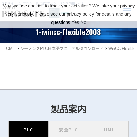
プロサイトは、プロシードが運営するシーメンス情報サイト
May we use cookies to track your activities? We take your privacy
very seriously. Please see our privacy policy for details and any
questions.
Yes
No
1-iwincc-flexible2008
HOME
>
シーメンスPLC日本語マニュアルダウンロード
>
WinCC/Flexi
製品案内
PLC
安全PLC
HMI