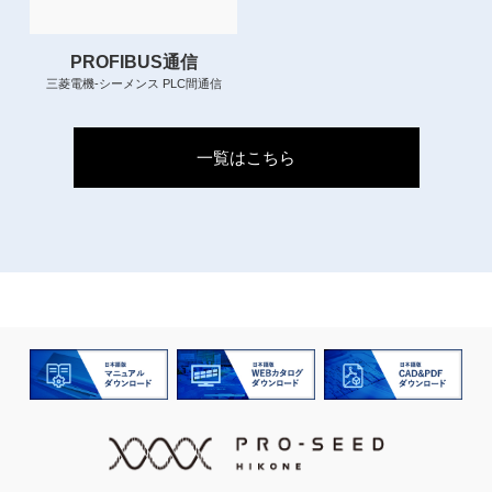
PROFIBUS通信
三菱電機-シーメンス PLC間通信
一覧はこちら