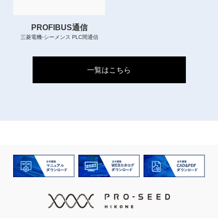
PROFIBUS通信
三菱電機-シーメンス PLC間通信
一覧はこちら