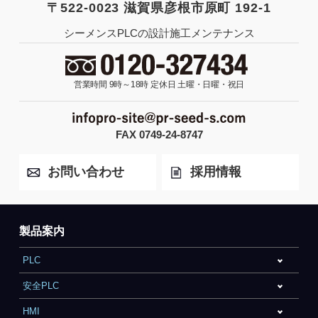
〒522-0023 滋賀県彦根市原町 192-1
シーメンスPLCの設計施工メンテナンス
営業時間 9時～18時
定休日 土曜・日曜・祝日
FAX 0749-24-8747
お問い合わせ
採用情報
製品案内
PLC
安全PLC
HMI