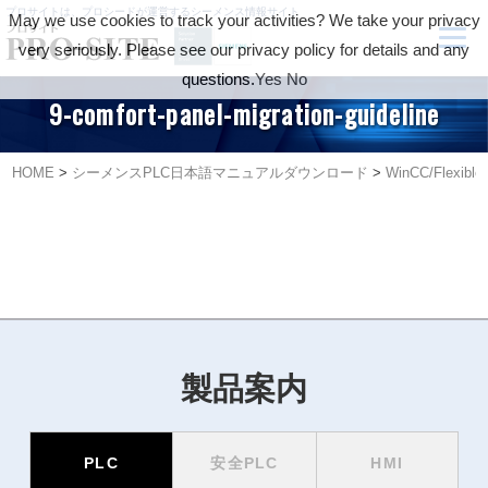
プロサイトは、プロシードが運営するシーメンス情報サイト
May we use cookies to track your activities? We take your privacy
very seriously. Please see our privacy policy for details and any
questions.
Yes
No
9-comfort-panel-migration-guideline
HOME
>
シーメンスPLC日本語マニュアルダウンロード
>
WinCC/Flexi
製品案内
PLC
安全PLC
HMI