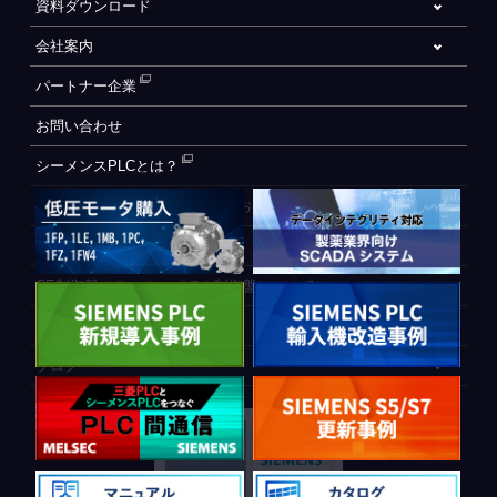
資料ダウンロード
会社案内
パートナー企業
お問い合わせ
シーメンスPLCとは？
自動化設備をご検討されているお客様へ
WEB会員登録フォーム
CE制御盤（ヨーロッパでの制御盤について）
PLC間通信
ブログ