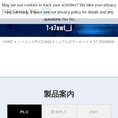
プロサイトは、プロシードが運営するシーメンス情報サイト
May we use cookies to track your activities? We take your privacy
very seriously. Please see our privacy policy for details and any
questions.
Yes
No
1-s7awl__j
HOME
>
シーメンスPLC日本語マニュアルダウンロード
>
S7-300/40
製品案内
PLC
安全PLC
HMI