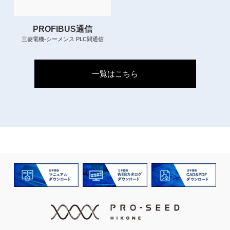
PROFIBUS通信
三菱電機-シーメンス PLC間通信
一覧はこちら