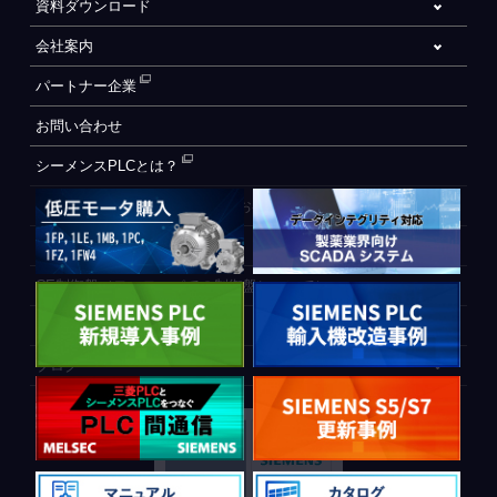
資料ダウンロード
会社案内
パートナー企業
お問い合わせ
シーメンスPLCとは？
自動化設備をご検討されているお客様へ
WEB会員登録フォーム
CE制御盤（ヨーロッパでの制御盤について）
PLC間通信
ブログ