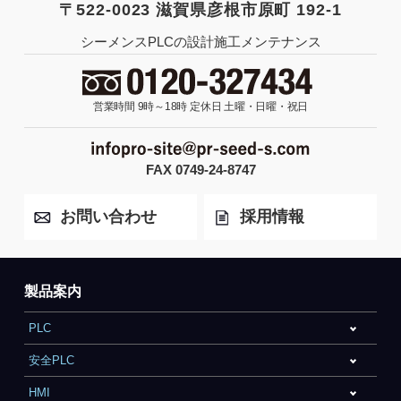
〒522-0023 滋賀県彦根市原町 192-1
シーメンスPLCの設計施工メンテナンス
営業時間 9時～18時
定休日 土曜・日曜・祝日
FAX 0749-24-8747
お問い合わせ
採用情報
製品案内
PLC
安全PLC
HMI