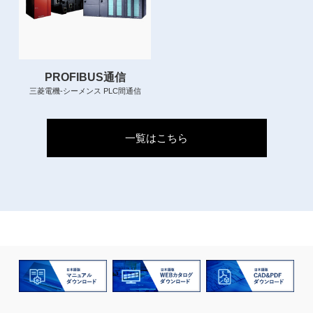
PROFIBUS通信
三菱電機-シーメンス PLC間通信
一覧はこちら