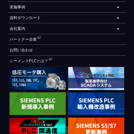
実施事例
資料ダウンロード
会社案内
パートナー企業
お問い合わせ
シーメンスPLCとは？
自動化設備をご検討されているお客様へ
WEB会員登録フォーム
CE制御盤（ヨーロッパでの制御盤について）
PLC間通信
ブログ