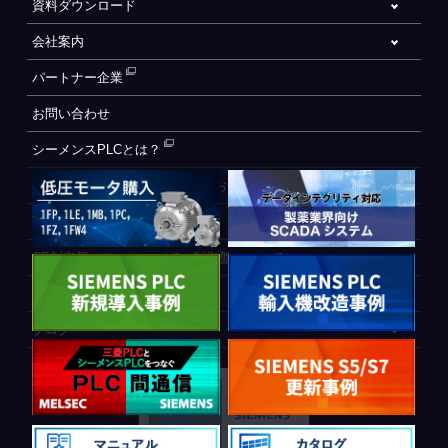
資料ダウンロード
会社案内
パートナー企業
お問い合わせ
シーメンスPLCとは？
自動化設備をご検討されているお客様へ
WEB会員登録フォーム
CE制御盤（ヨーロッパでの制御盤について）
PLC間通信
ブログ