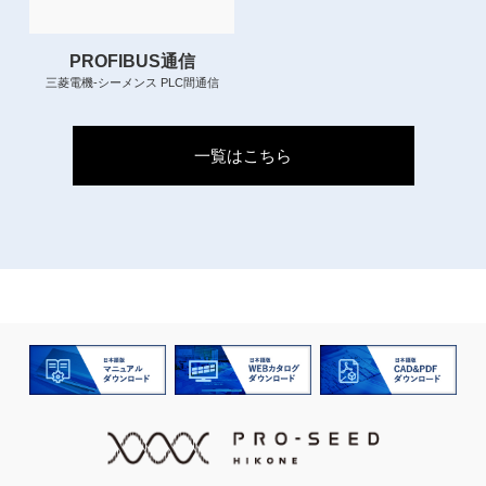
PROFIBUS通信
三菱電機-シーメンス PLC間通信
一覧はこちら