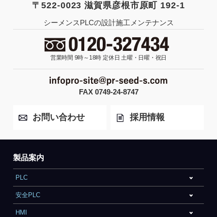
〒522-0023 滋賀県彦根市原町 192-1
シーメンスPLCの設計施工メンテナンス
営業時間 9時～18時
定休日 土曜・日曜・祝日
FAX 0749-24-8747
お問い合わせ
採用情報
製品案内
PLC
安全PLC
HMI