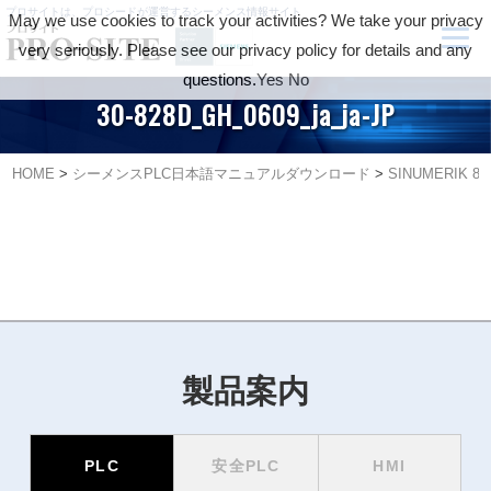
プロサイトは、プロシードが運営するシーメンス情報サイト
May we use cookies to track your activities? We take your privacy
very seriously. Please see our privacy policy for details and any
questions.
Yes
No
30-828D_GH_0609_ja_ja-JP
HOME
>
シーメンスPLC日本語マニュアルダウンロード
>
SINUMERIK 840
製品案内
PLC
安全PLC
HMI