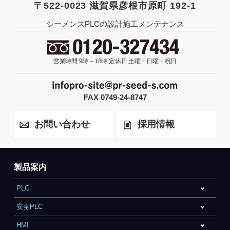
〒522-0023 滋賀県彦根市原町 192-1
シーメンスPLCの設計施工メンテナンス
営業時間 9時～18時
定休日 土曜・日曜・祝日
FAX 0749-24-8747
お問い合わせ
採用情報
製品案内
PLC
安全PLC
HMI