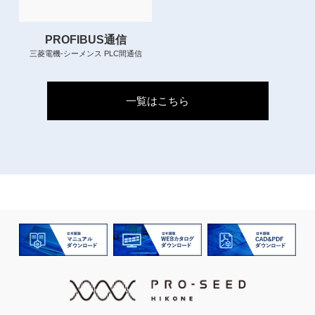
PROFIBUS通信
三菱電機-シーメンス PLC間通信
一覧はこちら