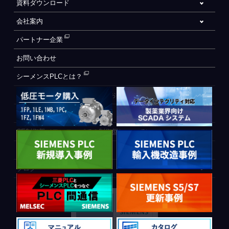
資料ダウンロード
会社案内
パートナー企業
お問い合わせ
シーメンスPLCとは？
自動化設備をご検討されているお客様へ
WEB会員登録フォーム
CE制御盤（ヨーロッパでの制御盤について）
PLC間通信
ブログ