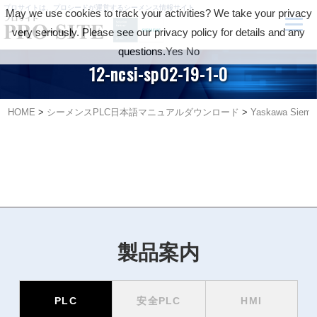
プロサイトは、プロシードが運営するシーメンス情報サイト
May we use cookies to track your activities? We take your privacy
very seriously. Please see our privacy policy for details and any
questions.
Yes
No
12-ncsi-sp02-19-1-0
HOME
>
シーメンスPLC日本語マニュアルダウンロード
>
Yaskawa Si
製品案内
PLC
安全PLC
HMI