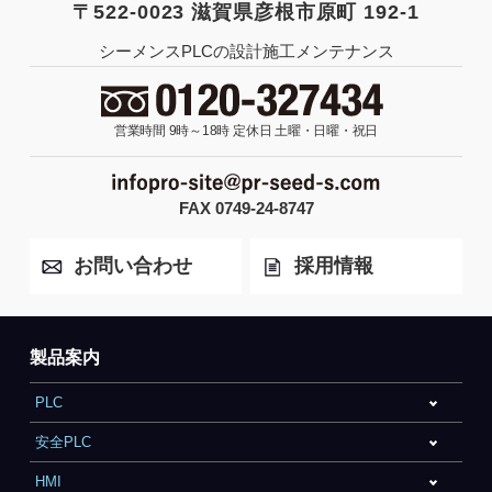
〒522-0023 滋賀県彦根市原町 192-1
シーメンスPLCの設計施工メンテナンス
営業時間 9時～18時
定休日 土曜・日曜・祝日
FAX 0749-24-8747
お問い合わせ
採用情報
製品案内
PLC
安全PLC
HMI