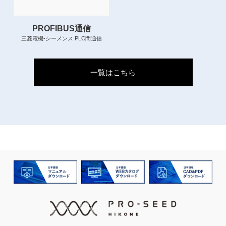
PROFIBUS通信
三菱電機-シーメンス PLC間通信
一覧はこちら