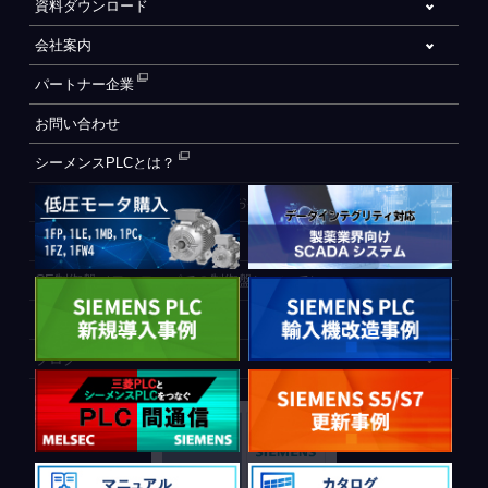
資料ダウンロード
会社案内
パートナー企業
お問い合わせ
シーメンスPLCとは？
自動化設備をご検討されているお客様へ
WEB会員登録フォーム
CE制御盤（ヨーロッパでの制御盤について）
PLC間通信
ブログ