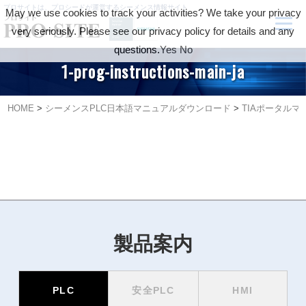
プロサイトは、プロシードが運営するシーメンス情報サイト
May we use cookies to track your activities? We take your privacy
very seriously. Please see our privacy policy for details and any
questions.
Yes
No
1-prog-instructions-main-ja
HOME
>
シーメンスPLC日本語マニュアルダウンロード
>
TIAポータルマ
製品案内
PLC
安全PLC
HMI