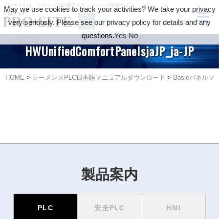
プロサイトは、プロシードが運営するシーメンス情報サイト
May we use cookies to track your activities? We take your privacy
very seriously. Please see our privacy policy for details and any
questions.
Yes
No
HWUnifiedComfortPanelsjaJP_ja-JP
HOME
>
シーメンスPLC日本語マニュアルダウンロード
>
Basicパネル
製品案内
PLC
安全PLC
HMI