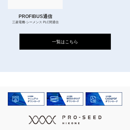
PROFIBUS通信
三菱電機-シーメンス PLC間通信
一覧はこちら