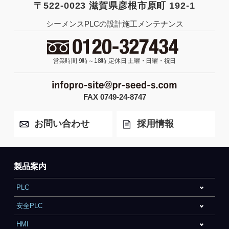
〒522-0023 滋賀県彦根市原町 192-1
シーメンスPLCの設計施工メンテナンス
営業時間 9時～18時
定休日 土曜・日曜・祝日
FAX 0749-24-8747
お問い合わせ
採用情報
製品案内
PLC
安全PLC
HMI