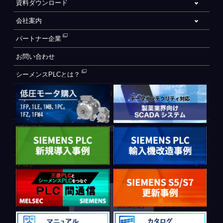
資料ダウンロード
会社案内
パートナー企業
お問い合わせ
シーメンスPLCとは？
自動化設備をご検討されているお客様へ
WEB会員登録フォーム
CE制御盤（ヨーロッパでの制御盤について）
PLC間通信
ブログ