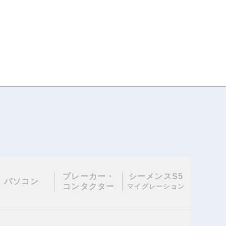
ブレーカー・
シーメンスS5
パソコン
コンタクター
マイグレーション