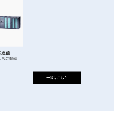
US通信
 PLC間通信
一覧はこちら