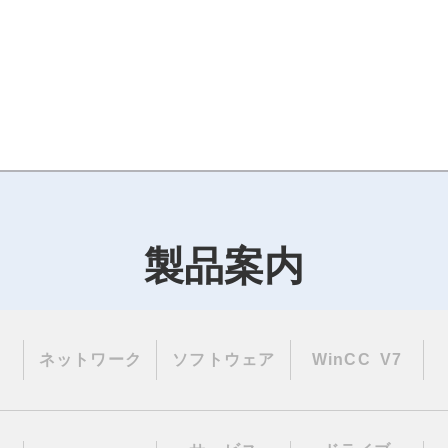
製品案内
ネットワーク
ソフトウェア
WinCC V7