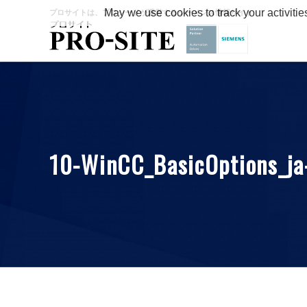
May we use cookies to track your activitie
プロサイトは、プロシードが運営するシーメンス情報サイト
10-WinCC_BasicOptions_ja-