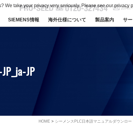
s? We take your privacy very seriously. Please see our privacy p
お問い
SIEMENS情報
海外仕様について
製品案内
サー
JP_ja-JP
HOME
>
シーメンスPLC日本語マニュアルダウンロー