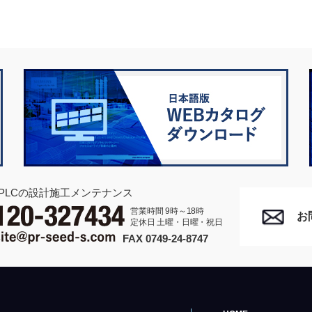
PLCの設計施工メンテナンス
営業時間 9時～18時
お
定休日 土曜・日曜・祝日
FAX 0749-24-8747