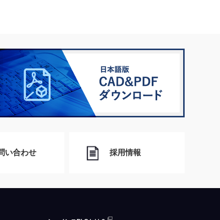
問い合わせ
採用情報