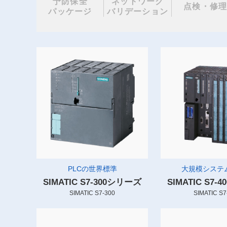
予防保全
ネットワーク
点検・修
パッケージ
バリデーション
PLCの世界標準
大規模システム
SIMATIC S7-300シリーズ
SIMATIC S7
SIMATIC S7-300
SIMATIC S7