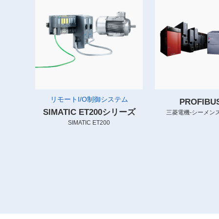
リモートI/O制御システム
PROFIB
SIMATIC ET200シリーズ
三菱電機-シーメンス
SIMATIC ET200