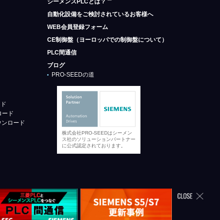
シーメンスPLCとは？
自動化設備をご検討されているお客様へ
WEB会員登録フォーム
CE制御盤（ヨーロッパでの制御盤について）
PLC間通信
ブログ
PRO-SEEDの道
ード
ロード
ウンロード
株式会社PRO-SEEDはシーメン
ス社のソリューションパートナー
に公式認定されております。