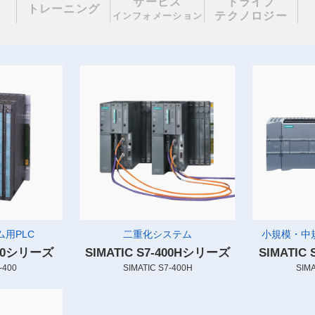
サービス
ドライブ
理
トレーニング
テクノロジー
インフォメーション
用PLC
二重化システム
小規模・中
-400シリーズ
SIMATIC S7-400Hシリーズ
SIMATIC
-400
SIMATIC S7-400H
SIMA