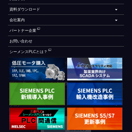
資料ダウンロード
会社案内
パートナー企業
お問い合わせ
シーメンスPLCとは？
自動化設備をご検討されているお客様へ
WEB会員登録フォーム
CE制御盤（ヨーロッパでの制御盤について）
PLC間通信
ブログ