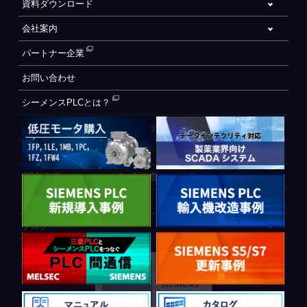
資料ダウンロード
会社案内
パートナー企業
お問い合わせ
シーメンスPLCとは？
自動化設備をご検討されているお客様へ
WEB会員登録フォーム
CE制御盤（ヨーロッパでの制御盤について）
PLC間通信
ブログ