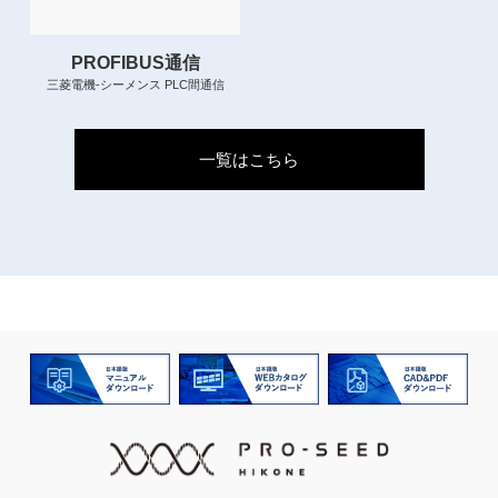
PROFIBUS通信
三菱電機-シーメンス PLC間通信
一覧はこちら