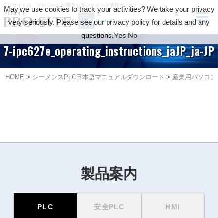
プロサイトは、プロシードが運営するシーメンス情報サイト
May we use cookies to track your activities? We take your privacy
very seriously. Please see our privacy policy for details and any
questions.
Yes
No
7-ipc627e_operating_instructions_jaJP_ja-JP
HOME
>
シーメンスPLC日本語マニュアルダウンロード
>
産業用パソコン-Pan
製品案内
PLC
安全PLC
HMI