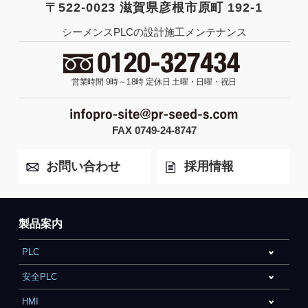
〒522-0023 滋賀県彦根市原町 192-1
シーメンスPLCの設計施工メンテナンス
営業時間 9時～18時
定休日 土曜・日曜・祝日
FAX 0749-24-8747
お問い合わせ
採用情報
製品案内
PLC
安全PLC
HMI