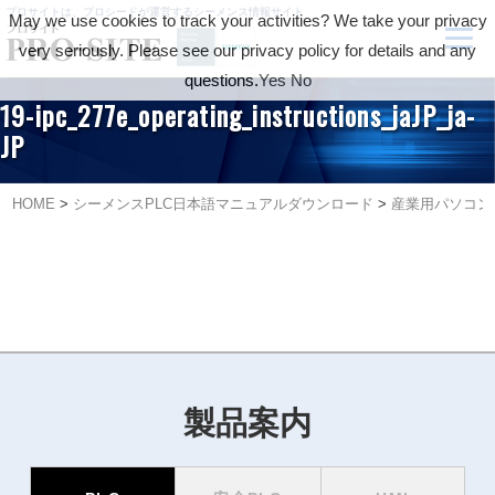
プロサイトは、プロシードが運営するシーメンス情報サイト
May we use cookies to track your activities? We take your privacy
very seriously. Please see our privacy policy for details and any
questions.
Yes
No
19-ipc_277e_operating_instructions_jaJP_ja-
JP
HOME
>
シーメンスPLC日本語マニュアルダウンロード
>
産業用パソコン-Pan
製品案内