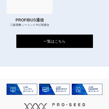
PROFIBUS通信
三菱電機-シーメンス PLC間通信
一覧はこちら