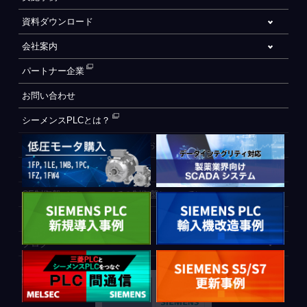
資料ダウンロード
会社案内
パートナー企業
お問い合わせ
シーメンスPLCとは？
自動化設備をご検討されているお客様へ
WEB会員登録フォーム
CE制御盤（ヨーロッパでの制御盤について）
PLC間通信
ブログ