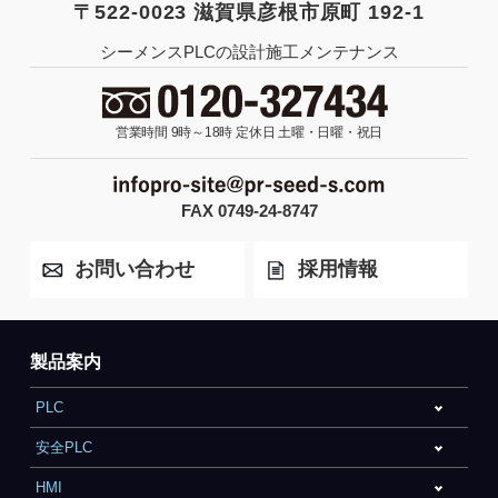
〒522-0023 滋賀県彦根市原町 192-1
シーメンスPLCの設計施工メンテナンス
営業時間 9時～18時
定休日 土曜・日曜・祝日
FAX 0749-24-8747
お問い合わせ
採用情報
製品案内
PLC
安全PLC
HMI