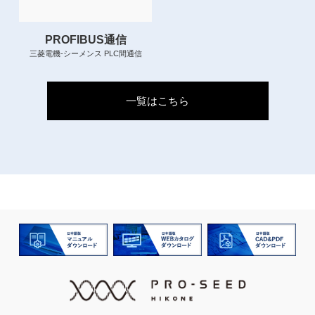
PROFIBUS通信
三菱電機-シーメンス PLC間通信
一覧はこちら