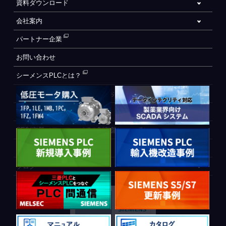
資料ダウンロード
会社案内
パートナー企業
お問い合わせ
シーメンスPLCとは？
自動化設備をご検討されているお客様へ
WEB会員登録フォーム
CE制御盤（ヨーロッパでの制御盤について）
PLC間通信
ブログ