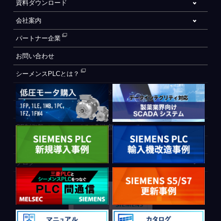
資料ダウンロード
会社案内
パートナー企業
お問い合わせ
シーメンスPLCとは？
自動化設備をご検討されているお客様へ
WEB会員登録フォーム
CE制御盤（ヨーロッパでの制御盤について）
PLC間通信
ブログ