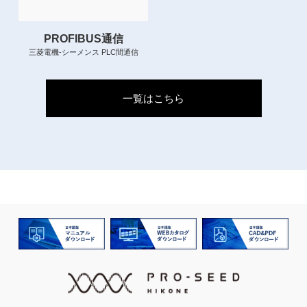
PROFIBUS通信
三菱電機-シーメンス PLC間通信
一覧はこちら