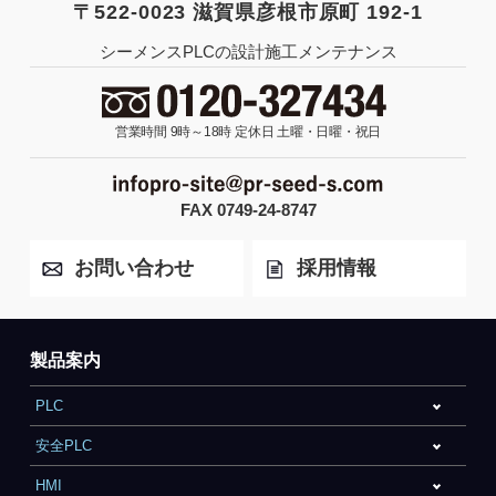
〒522-0023 滋賀県彦根市原町 192-1
シーメンスPLCの設計施工メンテナンス
営業時間 9時～18時
定休日 土曜・日曜・祝日
FAX 0749-24-8747
お問い合わせ
採用情報
製品案内
PLC
安全PLC
HMI