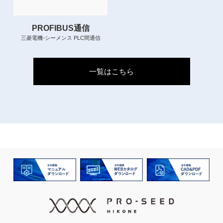
PROFIBUS通信
三菱電機-シーメンス PLC間通信
一覧はこちら