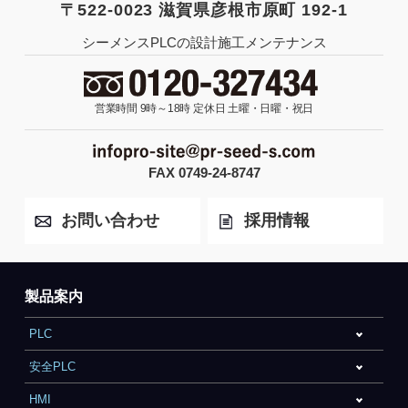
〒522-0023 滋賀県彦根市原町 192-1
シーメンスPLCの設計施工メンテナンス
営業時間 9時～18時
定休日 土曜・日曜・祝日
FAX 0749-24-8747
お問い合わせ
採用情報
製品案内
PLC
安全PLC
HMI