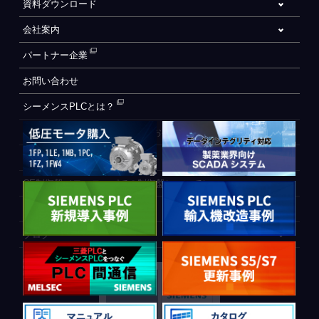
資料ダウンロード
会社案内
パートナー企業
お問い合わせ
シーメンスPLCとは？
自動化設備をご検討されているお客様へ
WEB会員登録フォーム
CE制御盤（ヨーロッパでの制御盤について）
PLC間通信
ブログ