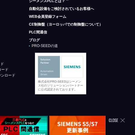
シーメンスPLCとは？
自動化設備をご検討されているお客様へ
WEB会員登録フォーム
CE制御盤（ヨーロッパでの制御盤について）
PLC間通信
ブログ
PRO-SEEDの道
ード
ロード
ウンロード
株式会社PRO-SEEDはシーメン
ス社のソリューションパートナー
に公式認定されております。