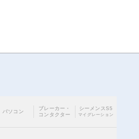
ブレーカー・
シーメンスS5
パソコン
コンタクター
マイグレーション