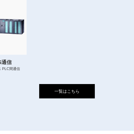
US通信
 PLC間通信
一覧はこちら