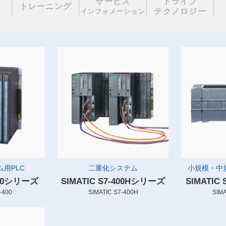
サービス
ドライブ
理
トレーニング
テクノロジー
インフォメーション
用PLC
二重化システム
小規模・中
-400シリーズ
SIMATIC S7-400Hシリーズ
SIMATIC
-400
SIMATIC S7-400H
SIMA