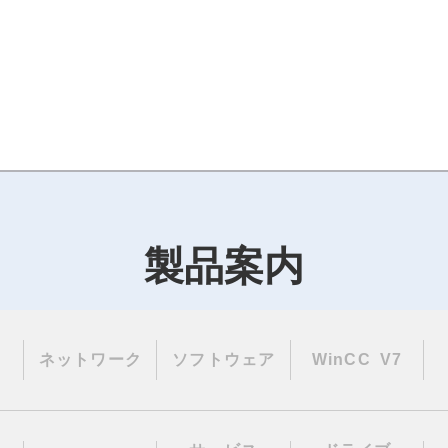
製品案内
ネットワーク
ソフトウェア
WinCC V7