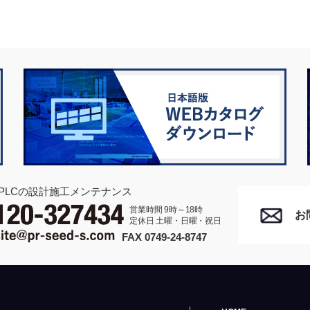
PLCの設計施工メンテナンス
営業時間 9時～18時
お
定休日 土曜・日曜・祝日
FAX 0749-24-8747