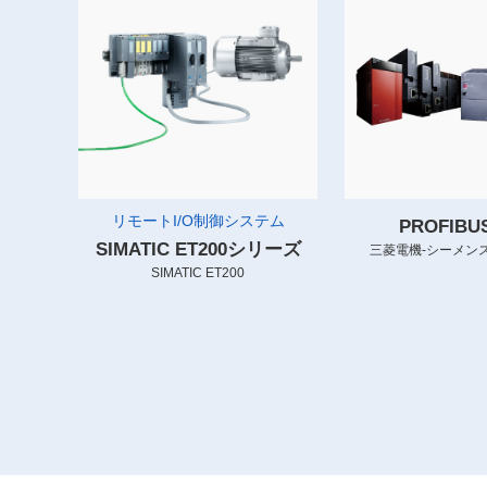
リモートI/O制御システム
PROFIB
SIMATIC ET200シリーズ
三菱電機-シーメンス
SIMATIC ET200