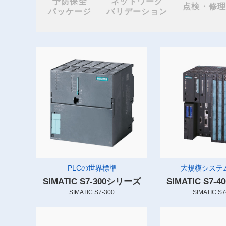
予防保全
ネットワーク
点検・修
パッケージ
バリデーション
PLCの世界標準
大規模システム
SIMATIC S7-300シリーズ
SIMATIC S7
SIMATIC S7-300
SIMATIC S7