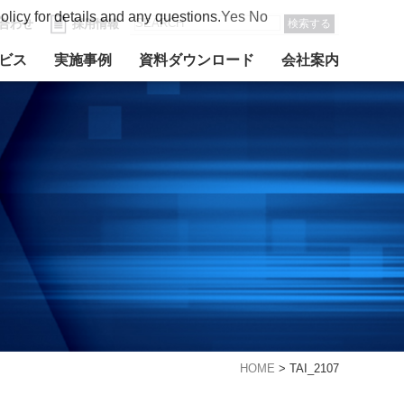
olicy for details and any questions.
Yes
No
合わせ
採用情報
検索する
ビス
実施事例
資料ダウンロード
会社案内
HOME
>
TAI_2107