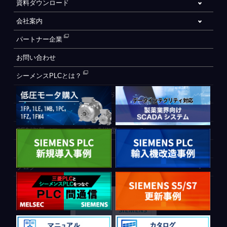
資料ダウンロード
会社案内
パートナー企業
お問い合わせ
シーメンスPLCとは？
自動化設備をご検討されているお客様へ
WEB会員登録フォーム
CE制御盤（ヨーロッパでの制御盤について）
PLC間通信
ブログ