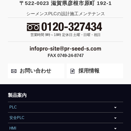
〒522-0023 滋賀県彦根市原町 192-1
シーメンスPLCの設計施工メンテナンス
営業時間 9時～18時
定休日 土曜・日曜・祝日
FAX 0749-24-8747
お問い合わせ
採用情報
製品案内
PLC
安全PLC
HMI