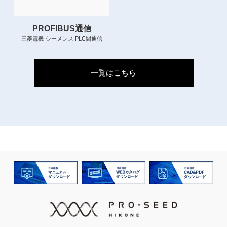
PROFIBUS通信
三菱電機-シーメンス PLC間通信
一覧はこちら