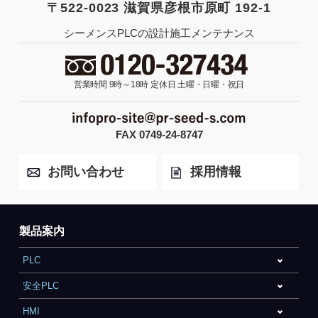
〒522-0023 滋賀県彦根市原町 192-1
シーメンスPLCの設計施工メンテナンス
営業時間 9時～18時
定休日 土曜・日曜・祝日
FAX 0749-24-8747
お問い合わせ
採用情報
製品案内
PLC
安全PLC
HMI