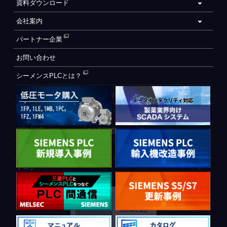
資料ダウンロード
会社案内
パートナー企業
お問い合わせ
シーメンスPLCとは？
自動化設備をご検討されているお客様へ
WEB会員登録フォーム
CE制御盤（ヨーロッパでの制御盤について）
PLC間通信
ブログ