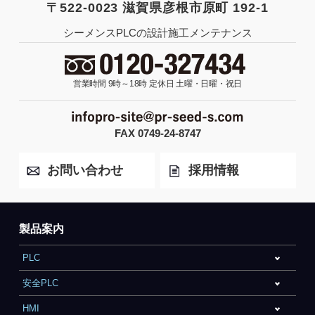
〒522-0023 滋賀県彦根市原町 192-1
シーメンスPLCの設計施工メンテナンス
営業時間 9時～18時
定休日 土曜・日曜・祝日
FAX 0749-24-8747
お問い合わせ
採用情報
製品案内
PLC
安全PLC
HMI