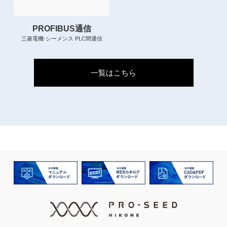
PROFIBUS通信
三菱電機-シーメンス PLC間通信
一覧はこちら