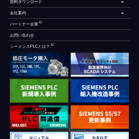
資料ダウンロード
会社案内
パートナー企業
お問い合わせ
シーメンスPLCとは？
自動化設備をご検討されているお客様へ
WEB会員登録フォーム
CE制御盤（ヨーロッパでの制御盤について）
PLC間通信
ブログ