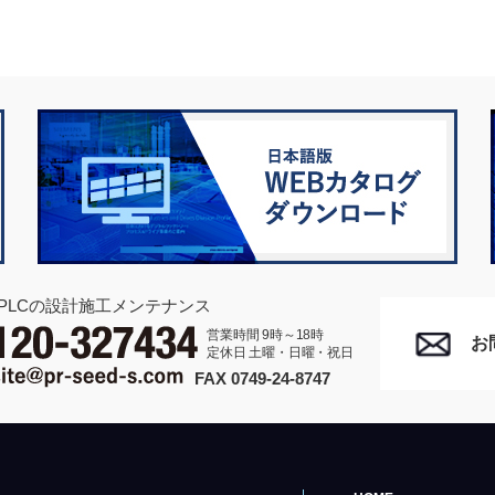
PLCの設計施工メンテナンス
営業時間 9時～18時
お
定休日 土曜・日曜・祝日
FAX 0749-24-8747