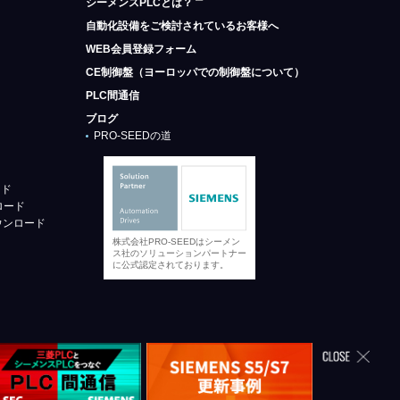
シーメンスPLCとは？
自動化設備をご検討されているお客様へ
WEB会員登録フォーム
CE制御盤（ヨーロッパでの制御盤について）
PLC間通信
ブログ
PRO-SEEDの道
ード
ロード
ウンロード
株式会社PRO-SEEDはシーメン
ス社のソリューションパートナー
に公式認定されております。