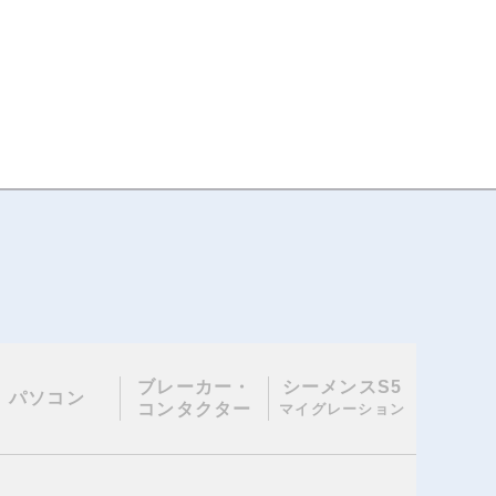
ブレーカー・
シーメンスS5
パソコン
コンタクター
マイグレーション