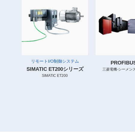
リモートI/O制御システム
PROFIB
SIMATIC ET200シリーズ
三菱電機-シーメンス
SIMATIC ET200