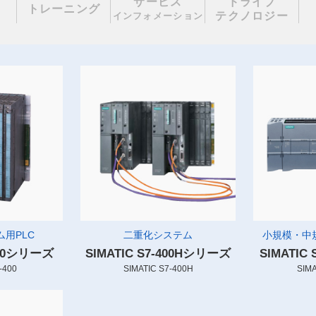
サービス
ドライブ
理
トレーニング
テクノロジー
インフォメーション
用PLC
二重化システム
小規模・中
-400シリーズ
SIMATIC S7-400Hシリーズ
SIMATIC
-400
SIMATIC S7-400H
SIMA