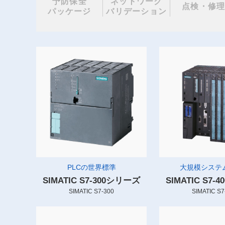
予防保全
ネットワーク
点検・修
パッケージ
バリデーション
PLCの世界標準
大規模システム
SIMATIC S7-300シリーズ
SIMATIC S7
SIMATIC S7-300
SIMATIC S7