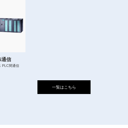
US通信
 PLC間通信
一覧はこちら