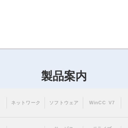
製品案内
ネットワーク
ソフトウェア
WinCC V7