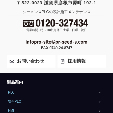
〒522-0023 滋賀県彦根市原町 192-1
シーメンスPLCの設計施工メンテナンス
営業時間 9時～18時
定休日 土曜・日曜・祝日
FAX 0749-24-8747
お問い合わせ
採用情報
製品案内
PLC
安全PLC
HMI