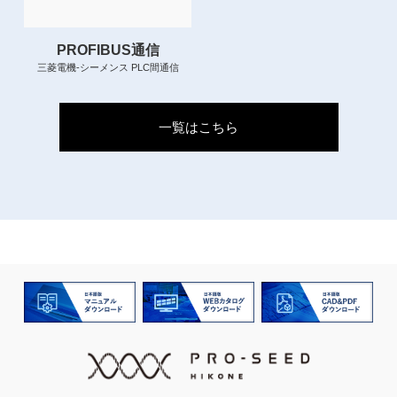
PROFIBUS通信
三菱電機-シーメンス PLC間通信
一覧はこちら