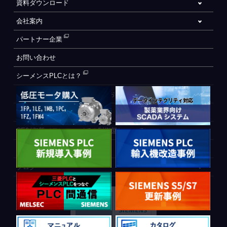
資料ダウンロード
会社案内
パートナー企業
お問い合わせ
シーメンスPLCとは？
自動化設備をご検討されているお客様へ
WEB会員登録フォーム
CE制御盤（ヨーロッパでの制御盤について）
PLC間通信
ブログ